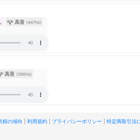
ん
高音
(447Hz)
高音
(366Hz)
依頼の傾向
|
利用規約
|
プライバシーポリシー
|
特定商取引法