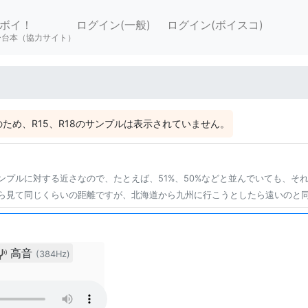
ボイ！
ログイン(一般)
ログイン(ボイスコ)
ー台本（協力サイト）
ため、R15、R18のサンプルは表示されていません。
ンプルに対する近さなので、たとえば、51%、50%などと並んでいても、そ
ら見て同じくらいの距離ですが、北海道から九州に行こうとしたら遠いのと
高音
(384Hz)