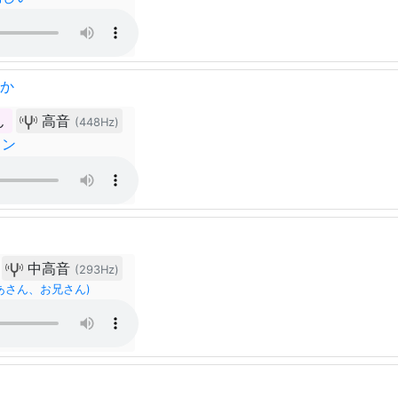
ゆか
ん
高音
(448Hz)
ョン
中高音
(293Hz)
あさん、お兄さん)