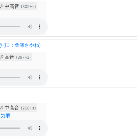
中高音
(309Hz)
き(旧：栗瀬さやね)
高音
(397Hz)
中高音
(266Hz)
・気弱