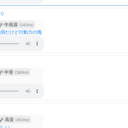
おり
中高音
(343Hz)
気弱だけど行動力の塊
中音
(260Hz)
高音
(452Hz)
弱しい