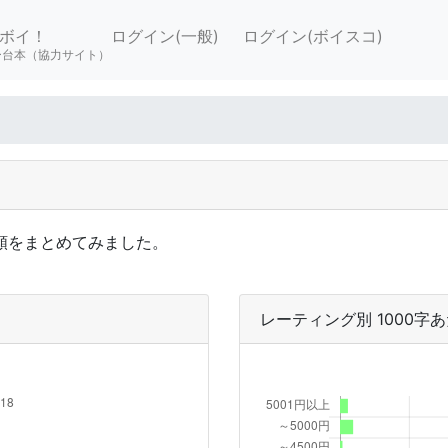
ボイ！
ログイン(一般)
ログイン(ボイスコ)
ー台本（協力サイト）
依頼をまとめてみました。
レーティング別 1000字