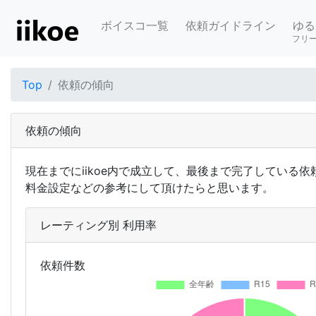
ボイスコ一覧
依頼ガイドライン
ゆる
フリ
Top
依頼の傾向
依頼の傾向
現在までにiikoe内で成立して、最後まで完了している
料金設定などの参考にして頂けたらと思います。
レーティング別 利用率
依頼件数