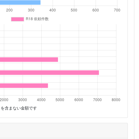
」を含まない金額です