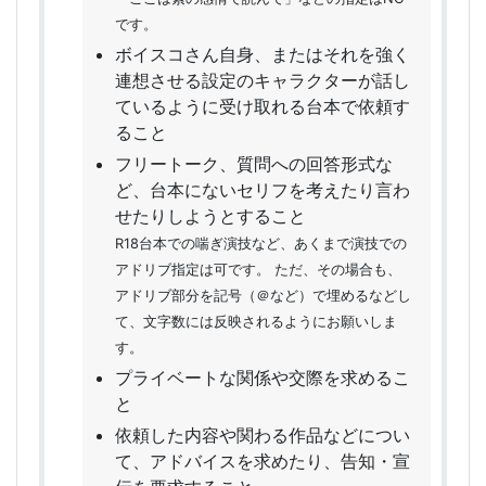
です。
ボイスコさん自身、またはそれを強く
連想させる設定のキャラクターが話し
ているように受け取れる台本で依頼す
ること
フリートーク、質問への回答形式な
ど、台本にないセリフを考えたり言わ
せたりしようとすること
R18台本での喘ぎ演技など、あくまで演技での
アドリブ指定は可です。 ただ、その場合も、
アドリブ部分を記号（＠など）で埋めるなどし
て、文字数には反映されるようにお願いしま
す。
プライベートな関係や交際を求めるこ
と
依頼した内容や関わる作品などについ
て、アドバイスを求めたり、告知・宣