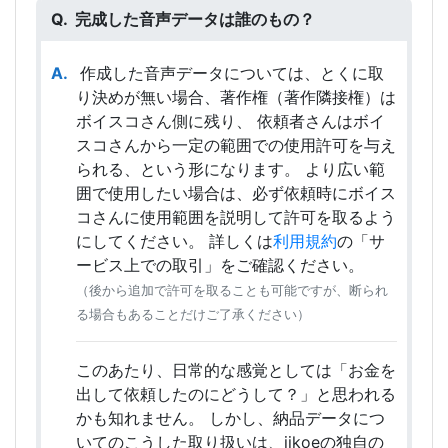
完成した音声データは誰のもの？
作成した音声データについては、とくに取
り決めが無い場合、著作権（著作隣接権）は
ボイスコさん側に残り、 依頼者さんはボイ
スコさんから一定の範囲での使用許可を与え
られる、という形になります。 より広い範
囲で使用したい場合は、必ず依頼時にボイス
コさんに使用範囲を説明して許可を取るよう
にしてください。 詳しくは
利用規約
の「サ
ービス上での取引」をご確認ください。
（後から追加で許可を取ることも可能ですが、断られ
る場合もあることだけご了承ください）
このあたり、日常的な感覚としては「お金を
出して依頼したのにどうして？」と思われる
かも知れません。 しかし、納品データにつ
いてのこうした取り扱いは、iikoeの独自の