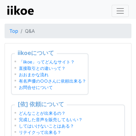
Top
Q&A
iikoeについて
「iikoe」ってどんなサイト？
直接取引との違いって？
おおまかな流れ
有名声優の○○さんに依頼出来る？
お問合せについて
[依] 依頼について
どんなことが出来るの？
完成した音声を販売してもいい？
してはいけないことはある？
リテイクって出来る？