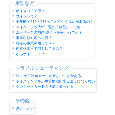
用語など
ボイスコって何？
コインって？
全年齢・R15・R18ってどういう違いがあるの？
マイページや依頼一覧の「状態」って何？
ユーザー名の前の[退会]や[停止]って何？
事業税務対応って何？
特定の事業利用って何？
声質検索って何をしてるの？
ゆるボイ！って？
トラブルシューティング
iikoeから通知メールが来ないことがある
ボイスサンプルが声質検索出来るようにならない
クレジットカードの決済に失敗する
その他
退会したい