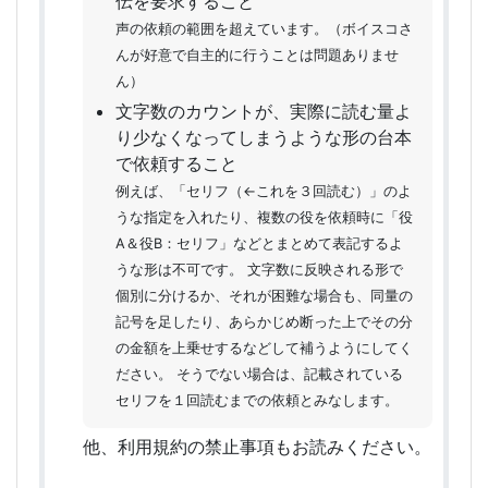
伝を要求すること
声の依頼の範囲を超えています。（ボイスコさ
んが好意で自主的に行うことは問題ありませ
ん）
文字数のカウントが、実際に読む量よ
り少なくなってしまうような形の台本
で依頼すること
例えば、「セリフ（←これを３回読む）」のよ
うな指定を入れたり、複数の役を依頼時に「役
A＆役B：セリフ」などとまとめて表記するよ
うな形は不可です。 文字数に反映される形で
個別に分けるか、それが困難な場合も、同量の
記号を足したり、あらかじめ断った上でその分
の金額を上乗せするなどして補うようにしてく
ださい。 そうでない場合は、記載されている
セリフを１回読むまでの依頼とみなします。
他、利用規約の禁止事項もお読みください。