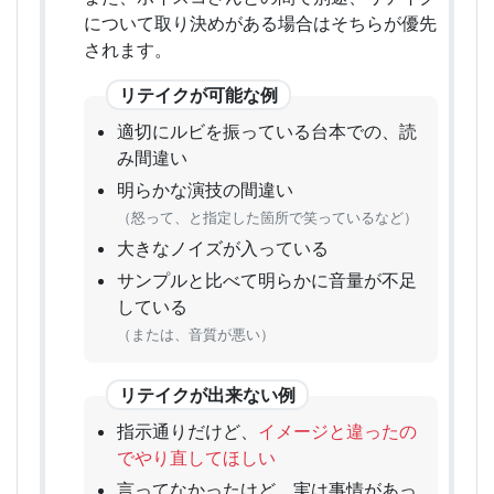
について取り決めがある場合はそちらが優先
されます。
リテイクが可能な例
適切にルビを振っている台本での、読
み間違い
明らかな演技の間違い
（怒って、と指定した箇所で笑っているなど）
大きなノイズが入っている
サンプルと比べて明らかに音量が不足
している
（または、音質が悪い）
リテイクが出来ない例
指示通りだけど、
イメージと違ったの
でやり直してほしい
言ってなかったけど、実は事情があっ