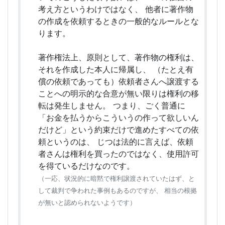
考え方というわけではなく、 他者に著作物
の作成を依頼するときの一般的なルールとな
ります。
著作権法上、原則として、著作物の権利は、
それを作成した本人に帰属し、 （たとえ有
償の依頼であっても）依頼者さんへ譲渡する
ことへの明示的な合意が無い限りは権利の移
転は発生しません。 つまり、ごく普通に
「お金を払うからこういうの作って欲しいん
だけど」という約束だけで進めたすべての依
頼というのは、 じつは法的に言えば、依頼
者さんは権利を買ったのではなく、使用許可
を得ているだけなのです。
（一応、状況的に暗黙で権利譲渡されていたはず、と
して裁判で争われた事例もあるのですが、 相当の根拠
が無いと認められないようです）