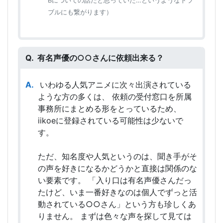
Bについての話だと思っていた…というようなトラ
ブルにも繋がります）
有名声優の○○さんに依頼出来る？
いわゆる人気アニメに次々出演されている
ような方の多くは、 依頼の受付窓口を所属
事務所にまとめる形をとっているため、
iikoeに登録されている可能性は少ないで
す。
ただ、知名度や人気というのは、聞き手がそ
の声を好きになるかどうかと直接は関係のな
い要素です。 「入り口は有名声優さんだっ
たけど、いま一番好きなのは個人でずっと活
動されている○○さん」という方も珍しくあ
りません。 まずは色々な声を探して見ては