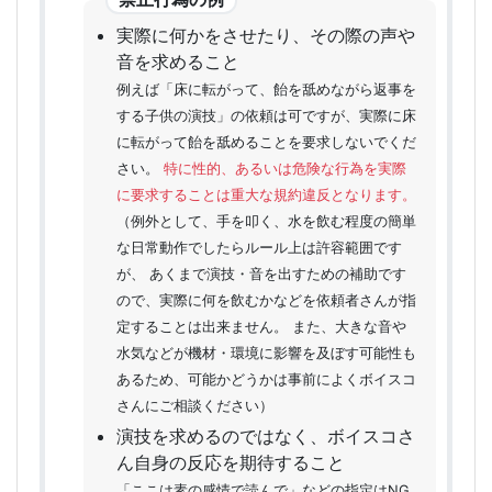
実際に何かをさせたり、その際の声や
音を求めること
例えば「床に転がって、飴を舐めながら返事を
する子供の演技」の依頼は可ですが、実際に床
に転がって飴を舐めることを要求しないでくだ
さい。
特に性的、あるいは危険な行為を実際
に要求することは重大な規約違反となります。
（例外として、手を叩く、水を飲む程度の簡単
な日常動作でしたらルール上は許容範囲です
が、 あくまで演技・音を出すための補助です
ので、実際に何を飲むかなどを依頼者さんが指
定することは出来ません。 また、大きな音や
水気などが機材・環境に影響を及ぼす可能性も
あるため、可能かどうかは事前によくボイスコ
さんにご相談ください）
演技を求めるのではなく、ボイスコさ
ん自身の反応を期待すること
「ここは素の感情で読んで」などの指定はNG