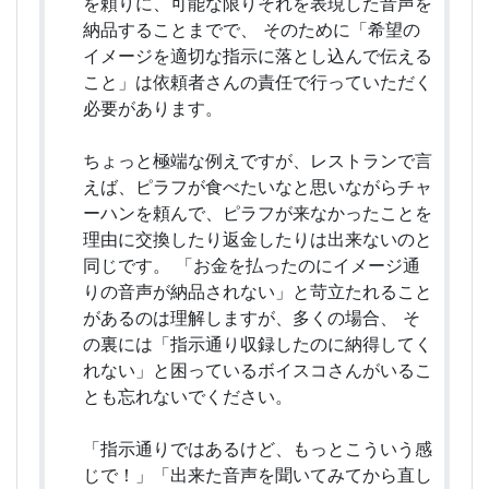
を頼りに、可能な限りそれを表現した音声を
納品することまでで、 そのために「希望の
イメージを適切な指示に落とし込んで伝える
こと」は依頼者さんの責任で行っていただく
必要があります。
ちょっと極端な例えですが、レストランで言
えば、ピラフが食べたいなと思いながらチャ
ーハンを頼んで、ピラフが来なかったことを
理由に交換したり返金したりは出来ないのと
同じです。 「お金を払ったのにイメージ通
りの音声が納品されない」と苛立たれること
があるのは理解しますが、多くの場合、 そ
の裏には「指示通り収録したのに納得してく
れない」と困っているボイスコさんがいるこ
とも忘れないでください。
「指示通りではあるけど、もっとこういう感
じで！」「出来た音声を聞いてみてから直し