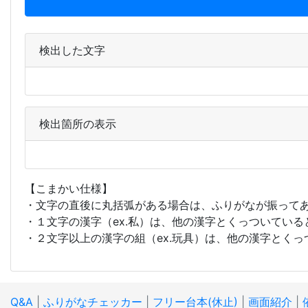
検出した文字
検出箇所の表示
【こまかい仕様】
・文字の直後に丸括弧がある場合は、ふりがなが振って
・１文字の漢字（ex.私）は、他の漢字とくっついている
・２文字以上の漢字の組（ex.玩具）は、他の漢字とくっ
Q&A
|
ふりがなチェッカー
|
フリー台本(休止)
|
画面紹介
|