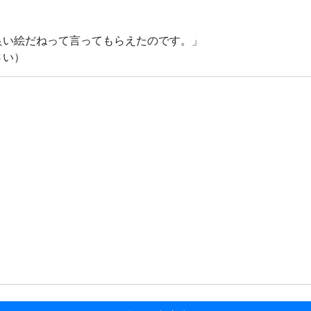
良い絵だねって言ってもらえたのです。」
さい）