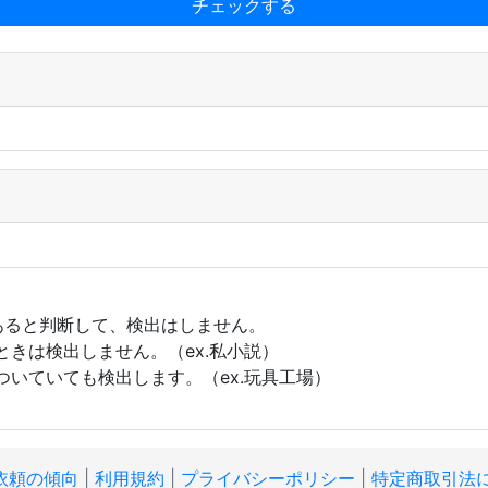
あると判断して、検出はしません。
ときは検出しません。（ex.私小説）
ついていても検出します。（ex.玩具工場）
依頼の傾向
|
利用規約
|
プライバシーポリシー
|
特定商取引法