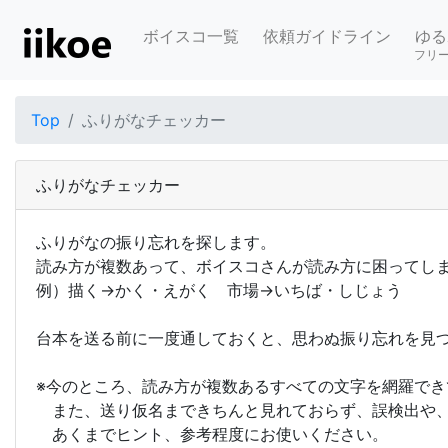
ボイスコ一覧
依頼ガイドライン
ゆる
フリ
Top
ふりがなチェッカー
ふりがなチェッカー
ふりがなの振り忘れを探します。
読み方が複数あって、ボイスコさんが読み方に困ってし
例）描く→かく・えがく 市場→いちば・しじょう
台本を送る前に一度通しておくと、思わぬ振り忘れを見
※今のところ、読み方が複数あるすべての文字を網羅でき
また、送り仮名まできちんと見れておらず、誤検出や、
あくまでヒント、参考程度にお使いください。