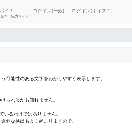
ボイ！
ログイン(一般)
ログイン(ボイスコ)
ー台本（協力サイト）
まう可能性のある文字をわかりやすく表示します。
つけられるかも知れません。
ているわけではありません。
過剰な検出もよく起こりますので、