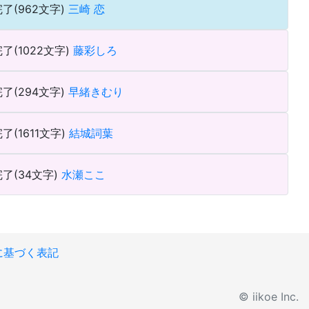
了(962文字)
三崎 恋
了(1022文字)
藤彩しろ
了(294文字)
早緒きむり
了(1611文字)
結城詞葉
了(34文字)
水瀬ここ
に基づく表記
© iikoe Inc.