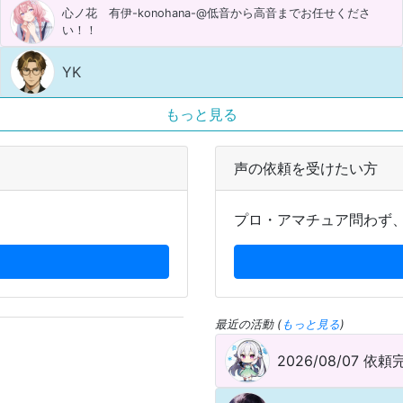
心ノ花 有伊-konohana-@低音から高音までお任せくださ
い！！
YK
もっと見る
声の依頼を受けたい方
プロ・アマチュア問わず
最近の活動 (
もっと見る
)
2026/08/07
依頼完