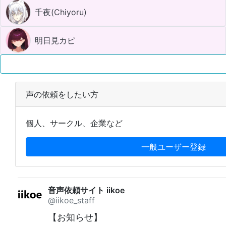
千夜(Chiyoru)
明日見カピ
声の依頼をしたい方
個人、サークル、企業など
一般ユーザー登録
音声依頼サイト iikoe
@iikoe_staff
【お知らせ】