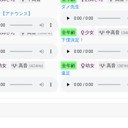
ダメ先生
 【アナウンス】
お姉さん
高音
全年齢
少女
中高音
(368Hz)
(34
下僕決定！
幼女
高音
全年齢
幼女
高音
(424Hz)
(361H
遠足