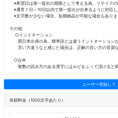
※希望日は第一提出の期限として考える為、リテイクの
※通常７日～10日以内で第一提出が出来るように対応し
※文字数が少ない場合、短期納品が可能な場合もありま
その他
○イントネーション
西日本出身の為、標準語とは違うイントネーションが
言い方違うなと感じた場合は、正解の言い方の音源な
○台本
複数の読み方のある漢字にはルビをふって頂けると助
ユーザー登録して
依頼料金（1000文字あたり）