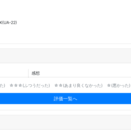
X(UA-22)
感想
) ☆☆☆(ふつうだった) ☆☆(あまり良くなかった) ☆(悪かった)
評価一覧へ