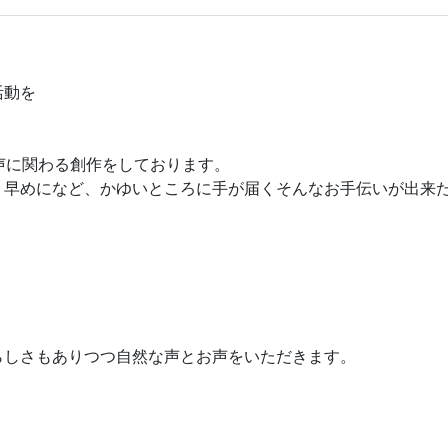
活動を
声に関わる創作をしております。
く早めになど、かゆいところに手が届くそんなお手伝いが出来
らしさもありつつ自然な声とお声をいただきます。