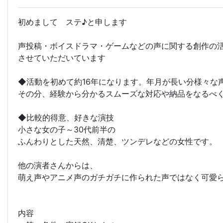
初めまして ステ♪と申します
声投稿・ボイスドラマ・ゲームなどの声に関する創作の
させていただいています
◆活動を初めて約16年になります。年月が長い分様々な
その分、経験から分かるスムーズな対応や納品をなるべ
◆比較的得意、好きな演技
小さな女の子～30代前半の
ふんわりとした天然、清楚、ツンデレなどの女性です。
他の演者さんからは、
萌え声やアニメ声のガチガチに作られた声ではなく可愛
内容