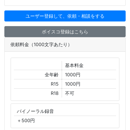
ユーザー登録して、依頼・相談をする
ボイスコ登録はこちら
依頼料金（1000文字あたり）
基本
料金
全年齢
1000円
R15
1000円
R18
不可
バイノーラル
録音
＋
500
円