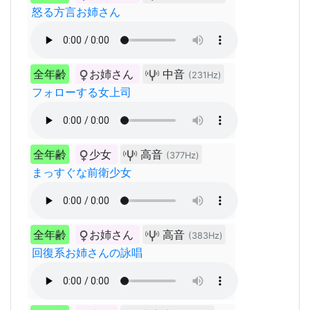
怒る方言お姉さん
全年齢
お姉さん
中音
(231Hz)
フォローする女上司
全年齢
少女
高音
(377Hz)
まっすぐな前衛少女
全年齢
お姉さん
高音
(383Hz)
回復系お姉さんの詠唱