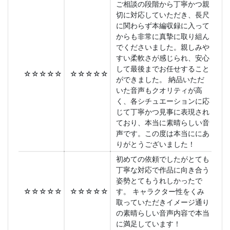
ご相談の段階から丁寧かつ親
切に対応していただき、長尺
に関わらず本編収録に入って
からも非常に真摯に取り組ん
でくださいました。親しみや
すい柔軟さが感じられ、安心
して最後までお任せすること
☆☆☆☆☆
☆☆☆☆☆
ができました。 納品いただ
いた音声もクオリティが高
く、各シチュエーションに応
じて丁寧かつ見事に表現され
ており、本当に素晴らしい音
声です。この度は本当ににあ
りがとうございました！
初めての依頼でしたがとても
丁寧な対応で作品に向き合う
姿勢とてもうれしかったで
☆☆☆☆☆
☆☆☆☆☆
す。 キャラクター性をくみ
取っていただきイメージ通り
の素晴らしい音声内容で本当
に満足しています！