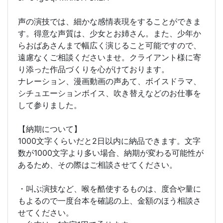
声の演技では、細かな感情表現をすることができま
す。得意な声質は、少女とお姉さん。また、少年か
らおばあさんまで幅広く演じること可能ですので、
遠慮なくご相談くださいませ。クライアント様に寄
り添った作品づくりを心がけております。
ナレーション、漫画動画の声あて、ボイスドラマ、
シチュエーションボイス、吹き替えなどのお仕事を
して参りました。
【納期について】
1000文字くらいだと2日以内に納品できます。文字
数が1000文字より多い場合、納期が変わる可能性が
あるため、その際はご相談させてください。
・叫ぶ演技など、喉を酷使するものは、度合や量に
もよるので一度台本を確認の上、金額のほう相談さ
せてください。