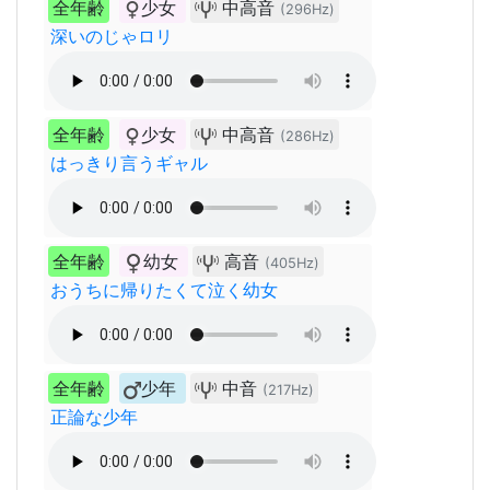
全年齢
少女
中高音
(296Hz)
深いのじゃロリ
全年齢
少女
中高音
(286Hz)
はっきり言うギャル
全年齢
幼女
高音
(405Hz)
おうちに帰りたくて泣く幼女
全年齢
少年
中音
(217Hz)
正論な少年