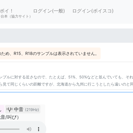
ボイ！
ログイン(一般)
ログイン(ボイスコ)
ー台本（協力サイト）
ため、R15、R18のサンプルは表示されていません。
ンプルに対する近さなので、たとえば、51%、50%などと並んでいても、そ
ら見て同じくらいの距離ですが、北海道から九州に行こうとしたら遠いのと
ん
中音
(219Hz)
音/叫び）