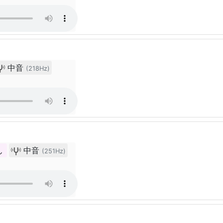
中音
(218Hz)
ん
中音
(251Hz)