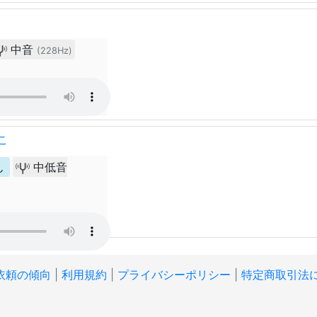
中音
(228Hz)
こ
ん
中低音
依頼の傾向
|
利用規約
|
プライバシーポリシー
|
特定商取引法