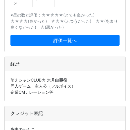
ン
※星の数と評価：☆☆☆☆☆(とても良かった)
☆☆☆☆(良かった) ☆☆☆(ふつうだった) ☆☆(あまり
良くなかった) ☆(悪かった)
評価一覧へ
経歴
萌えシャンCLUB☆ 氷月白亜役
同人ゲーム 主人公（フルボイス）
企業CMナレーション等
クレジット表記
夜中のわんこ