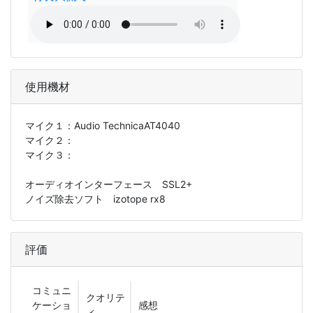
使用機材
マイク１：
Audio TechnicaAT4040
マイク２：
マイク３：
オーディオインターフェース SSL2+
ノイズ除去ソフト izotope rx8
評価
コミュニ
クオリテ
ケーショ
感想
ィ