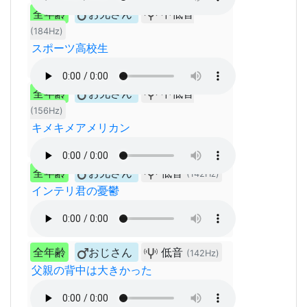
全年齢
お兄さん
中低音
(184Hz)
スポーツ高校生
全年齢
お兄さん
中低音
(156Hz)
キメキメアメリカン
全年齢
お兄さん
低音
(142Hz)
インテリ君の憂鬱
全年齢
おじさん
低音
(142Hz)
父親の背中は大きかった