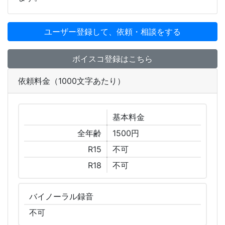
ユーザー登録して、依頼・相談をする
ボイスコ登録はこちら
依頼料金（1000文字あたり）
基本
料金
全年齢
1500円
R15
不可
R18
不可
バイノーラル
録音
不可