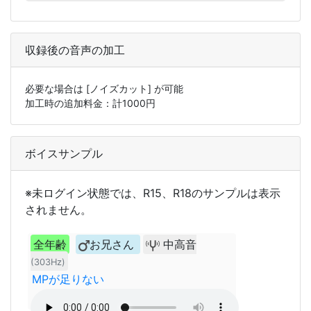
収録後の音声の加工
必要な場合は
[ノイズカット]
が可能
加工時の追加料金：計
1000
円
ボイスサンプル
※未ログイン状態では、R15、R18のサンプルは表示
されません。
全年齢
お兄さん
中高音
(303Hz)
MPが足りない