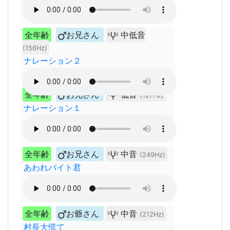
全年齢
お兄さん
中低音
(156Hz)
ナレーション２
全年齢
お兄さん
低音
(127Hz)
ナレーション１
全年齢
お兄さん
中音
(249Hz)
あわれバイト君
全年齢
お爺さん
中音
(212Hz)
村長大慌て