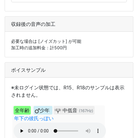
収録後の音声の加工
必要な場合は
[ノイズカット]
が可能
加工時の追加料金：計
500
円
ボイスサンプル
※未ログイン状態では、R15、R18のサンプルは表示
されません。
全年齢
少年
中低音
(167Hz)
年下の彼氏っぽい