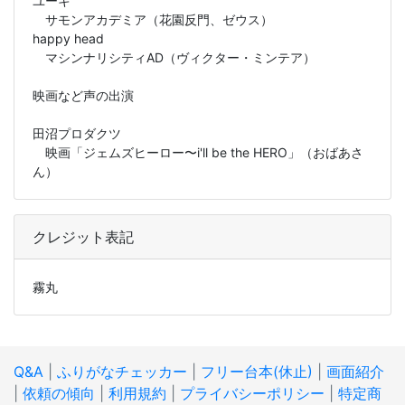
ユーキ
サモンアカデミア（花園反門、ゼウス）
happy head
マシンナリシティAD（ヴィクター・ミンテア）
映画など声の出演
田沼プロダクツ
映画「ジェムズヒーロー〜i'll be the HERO」（おばあさ
ん）
クレジット表記
霧丸
Q&A
|
ふりがなチェッカー
|
フリー台本(休止)
|
画面紹介
|
依頼の傾向
|
利用規約
|
プライバシーポリシー
|
特定商