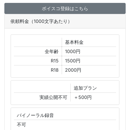
ボイスコ登録はこちら
依頼料金（1000文字あたり）
基本
料金
全年齢
1000円
R15
1500円
R18
2000円
追加
プラン
実績公開不可
＋500円
バイノーラル
録音
不可