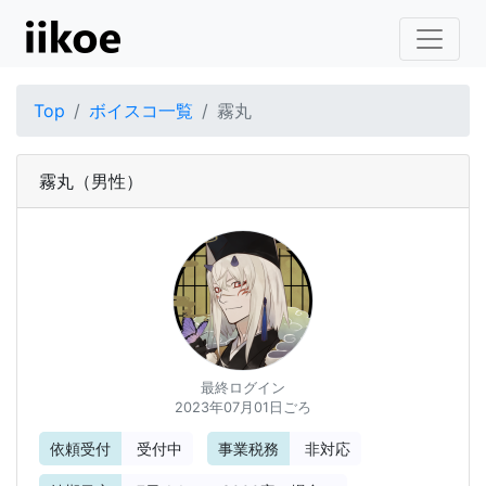
Top
ボイスコ一覧
霧丸
霧丸
（男性）
最終ログイン
2023年07月01日ごろ
依頼受付
受付中
事業税務
非対応