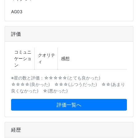
AG03
評価
コミュニ
クオリテ
ケーショ
感想
ィ
ン
※星の数と評価：☆☆☆☆☆(とても良かった)
☆☆☆☆(良かった) ☆☆☆(ふつうだった) ☆☆(あまり
良くなかった) ☆(悪かった)
評価一覧へ
経歴