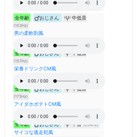
全年齢
おじさん
中低音
(153Hz)
男の柔軟剤風
全年齢
おじさん
中低音
(157Hz)
栄養ドリンクCM風
全年齢
おじさん
中低音
(173Hz)
アイダホポテトCM風
全年齢
おじさん
中音
(254Hz)
サイコな逃走犯風