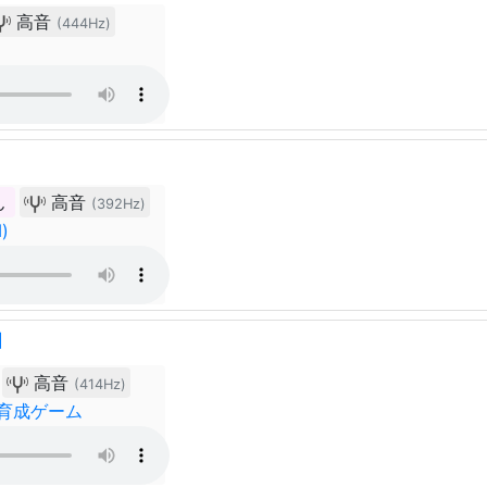
高音
(444Hz)
ん
高音
(392Hz)
)
】
高音
(414Hz)
育成ゲーム