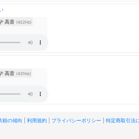
い
高音
(422Hz)
高音
(431Hz)
依頼の傾向
|
利用規約
|
プライバシーポリシー
|
特定商取引法