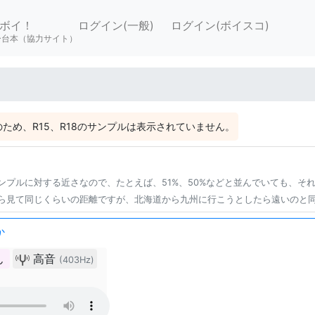
ボイ！
ログイン(一般)
ログイン(ボイスコ)
ー台本（協力サイト）
ため、R15、R18のサンプルは表示されていません。
ンプルに対する近さなので、たとえば、51%、50%などと並んでいても、そ
ら見て同じくらいの距離ですが、北海道から九州に行こうとしたら遠いのと
か
ん
高音
(403Hz)