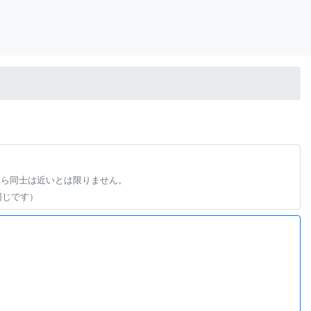
れら同士は近いとは限りません。
同じです）