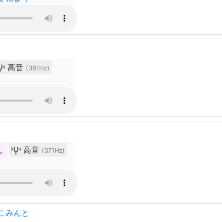
高音
(381Hz)
ん
高音
(371Hz)
こみんと