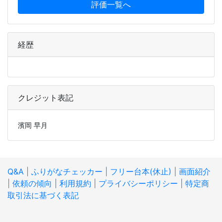
評価一覧へ
経歴
クレジット表記
濱岡 早月
Q&A
|
ふりがなチェッカー
|
フリー台本(休止)
|
画面紹介
|
依頼の傾向
|
利用規約
|
プライバシーポリシー
|
特定商
取引法に基づく表記