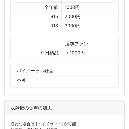
全年齢
1000円
R15
2000円
R18
3000円
追加
プラン
即日納品
＋1000円
バイノーラル
録音
不可
収録後の音声の加工
必要な場合は
[ノイズカット]
が可能