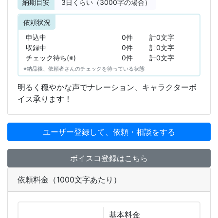
納期目安
3
日くらい（3000字の場合）
依頼状況
申込中
0件
計0文字
収録中
0件
計0文字
チェック待ち(※)
0件
計0文字
※納品後、依頼者さんのチェックを待っている状態
明るく穏やかな声でナレーション、キャラクターボ
イス承ります！
ユーザー登録して、依頼・相談をする
ボイスコ登録はこちら
依頼料金（1000文字あたり）
基本
料金