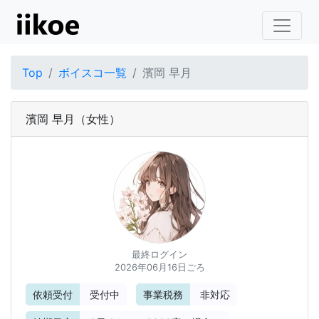
Top
ボイスコ一覧
濱岡 早月
濱岡 早月
（女性）
最終ログイン
2026年06月16日ごろ
依頼受付
受付中
事業税務
非対応