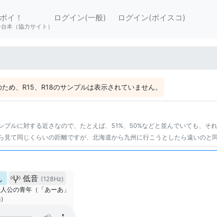
ボイ！
ログイン(一般)
ログイン(ボイスコ)
ー台本（協力サイト）
ため、R15、R18のサンプルは表示されていません。
ンプルに対する近さなので、たとえば、51%、50%などと並んでいても、そ
ら見て同じくらいの距離ですが、北海道から九州に行こうとしたら遠いのと
ん
低音
(128Hz)
主人公の青年（「あーあ」
編）