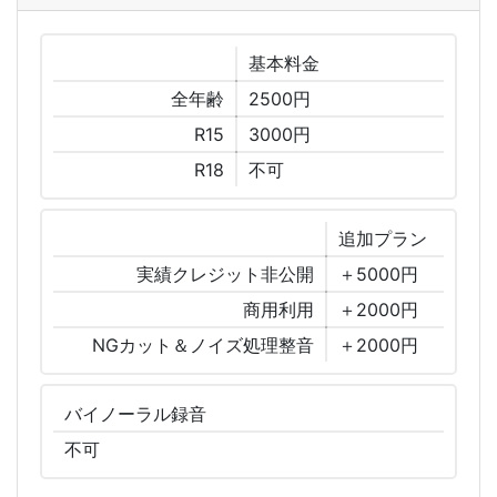
基本
料金
全年齢
2500円
R15
3000円
R18
不可
追加
プラン
実績クレジット非公開
＋5000円
商用利用
＋2000円
NGカット＆ノイズ処理整音
＋2000円
バイノーラル
録音
不可