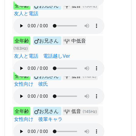
全年齢
お兄さん
低音
(136Hz)
友人と電話
全年齢
お兄さん
中低音
(163Hz)
友人と電話 電話越しVer
全年齢
お兄さん
低音
(118Hz)
女性向け 彼氏
全年齢
お兄さん
低音
(145Hz)
女性向け 後輩キャラ