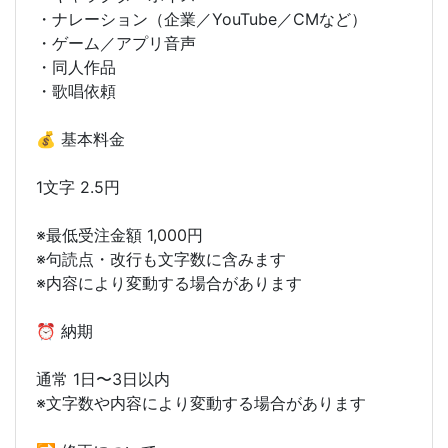
・ナレーション（企業／YouTube／CMなど）
・ゲーム／アプリ音声
・同人作品
・歌唱依頼
💰 基本料金
1文字 2.5円
※最低受注金額 1,000円
※句読点・改行も文字数に含みます
※内容により変動する場合があります
⏰ 納期
通常 1日〜3日以内
※文字数や内容により変動する場合があります