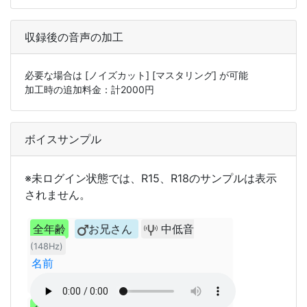
収録後の音声の加工
必要な場合は
[ノイズカット]
[マスタリング]
が可能
加工時の追加料金：計
2000
円
ボイスサンプル
※未ログイン状態では、R15、R18のサンプルは表示
されません。
全年齢
お兄さん
中低音
(148Hz)
名前