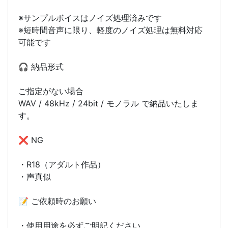
※サンプルボイスはノイズ処理済みです
※短時間音声に限り、軽度のノイズ処理は無料対応
可能です
🎧 納品形式
ご指定がない場合
WAV / 48kHz / 24bit / モノラル で納品いたしま
す。
❌ NG
・R18（アダルト作品）
・声真似
📝 ご依頼時のお願い
・使用用途を必ずご明記ください