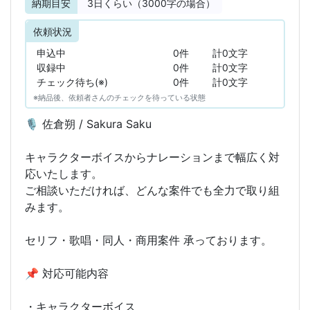
納期目安
3
日くらい（3000字の場合）
依頼状況
申込中
0件
計0文字
収録中
0件
計0文字
チェック待ち(※)
0件
計0文字
※納品後、依頼者さんのチェックを待っている状態
🎙 佐倉朔 / Sakura Saku
キャラクターボイスからナレーションまで幅広く対
応いたします。
ご相談いただければ、どんな案件でも全力で取り組
みます。
セリフ・歌唱・同人・商用案件 承っております。
📌 対応可能内容
・キャラクターボイス