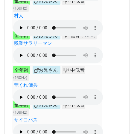
全年齢
お兄さん
中低音
(169Hz)
村人
全年齢
お兄さん
低音
(125Hz)
残業サラリーマン
全年齢
お兄さん
中低音
(160Hz)
荒くれ傭兵
全年齢
お兄さん
中低音
(169Hz)
サイコパス