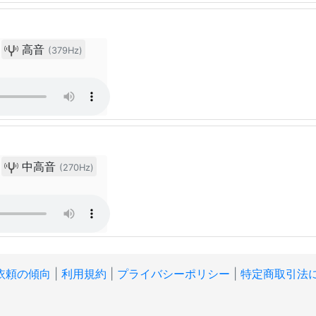
高音
(379Hz)
中高音
(270Hz)
ト
依頼の傾向
|
利用規約
|
プライバシーポリシー
|
特定商取引法