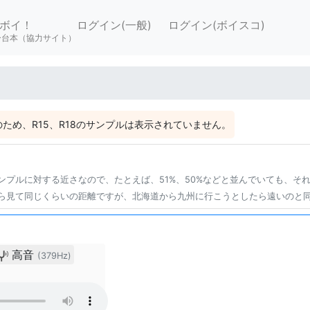
ボイ！
ログイン(一般)
ログイン(ボイスコ)
ー台本（協力サイト）
ため、R15、R18のサンプルは表示されていません。
ンプルに対する近さなので、たとえば、51%、50%などと並んでいても、そ
ら見て同じくらいの距離ですが、北海道から九州に行こうとしたら遠いのと
高音
(379Hz)