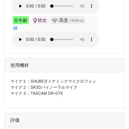
全年齢
幼女
高音
(408Hz)
妹
使用機材
マイク１：
SHUREダイナミックマイクロフォン
マイク２：
SR3Dバイノーラルマイク
マイク３：
TASCAM DR-07X
評価