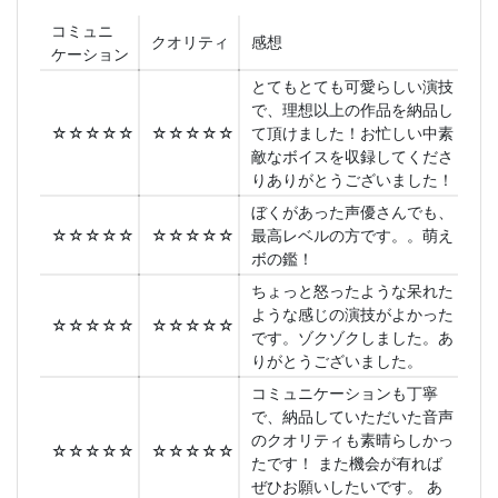
コミュニ
クオリティ
感想
ケーション
とてもとても可愛らしい演技
で、理想以上の作品を納品し
☆☆☆☆☆
☆☆☆☆☆
て頂けました！お忙しい中素
敵なボイスを収録してくださ
りありがとうございました！
ぼくがあった声優さんでも、
☆☆☆☆☆
☆☆☆☆☆
最高レベルの方です。。萌え
ボの鑑！
ちょっと怒ったような呆れた
ような感じの演技がよかった
☆☆☆☆☆
☆☆☆☆☆
です。ゾクゾクしました。あ
りがとうございました。
コミュニケーションも丁寧
で、納品していただいた音声
のクオリティも素晴らしかっ
☆☆☆☆☆
☆☆☆☆☆
たです！ また機会が有れば
ぜひお願いしたいです。 あ