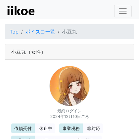
Top
ボイスコ一覧
小豆丸
小豆丸
（女性）
最終ログイン
2024年12月10日ごろ
依頼受付
休止中
事業税務
非対応