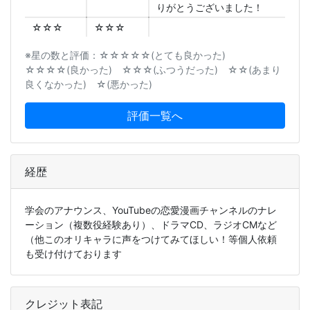
りがとうございました！
☆☆☆
☆☆☆
※星の数と評価：☆☆☆☆☆(とても良かった)
☆☆☆☆(良かった) ☆☆☆(ふつうだった) ☆☆(あまり
良くなかった) ☆(悪かった)
評価一覧へ
経歴
学会のアナウンス、YouTubeの恋愛漫画チャンネルのナレ
ーション（複数役経験あり）、ドラマCD、ラジオCMなど
（他このオリキャラに声をつけてみてほしい！等個人依頼
も受け付けております
クレジット表記