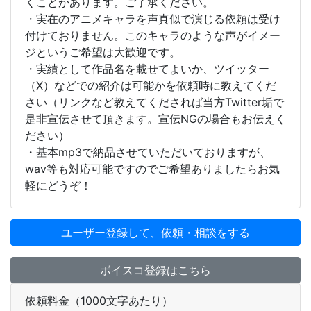
くことがあります。ご了承ください。
・実在のアニメキャラを声真似で演じる依頼は受け
付けておりません。このキャラのような声がイメー
ジというご希望は大歓迎です。
・実績として作品名を載せてよいか、ツイッター
（X）などでの紹介は可能かを依頼時に教えてくだ
さい（リンクなど教えてくだされば当方Twitter垢で
是非宣伝させて頂きます。宣伝NGの場合もお伝えく
ださい）
・基本mp3で納品させていただいておりますが、
wav等も対応可能ですのでご希望ありましたらお気
軽にどうぞ！
ユーザー登録して、依頼・相談をする
ボイスコ登録はこちら
依頼料金（1000文字あたり）