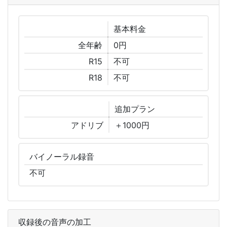
基本
料金
全年齢
0円
R15
不可
R18
不可
追加
プラン
アドリブ
＋1000円
バイノーラル
録音
不可
収録後の音声の加工