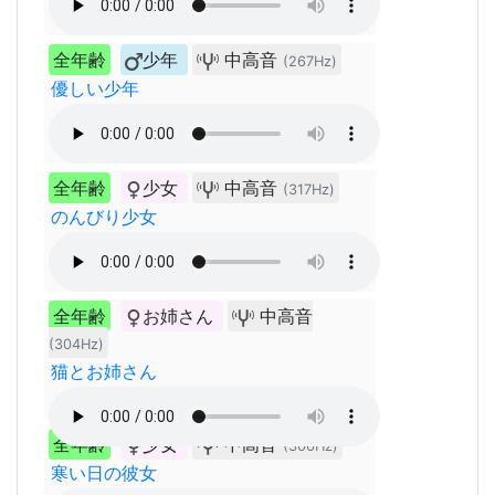
全年齢
少年
中高音
(267Hz)
優しい少年
全年齢
少女
中高音
(317Hz)
のんびり少女
全年齢
お姉さん
中高音
(304Hz)
猫とお姉さん
全年齢
少女
中高音
(306Hz)
寒い日の彼女