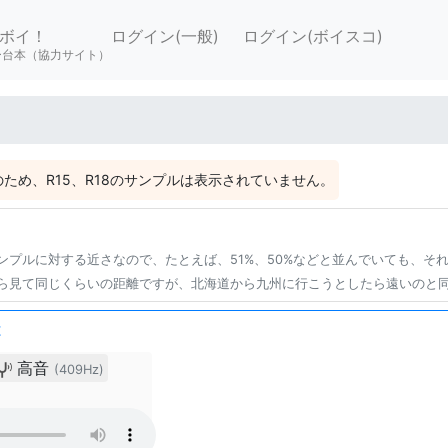
ボイ！
ログイン(一般)
ログイン(ボイスコ)
ー台本（協力サイト）
ため、R15、R18のサンプルは表示されていません。
ンプルに対する近さなので、たとえば、51%、50%などと並んでいても、そ
ら見て同じくらいの距離ですが、北海道から九州に行こうとしたら遠いのと
は
高音
(409Hz)