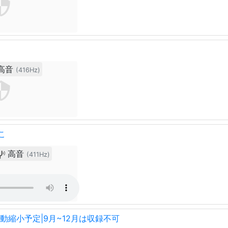
高音
(416Hz)
こ
高音
(411Hz)
動縮小予定|9月~12月は収録不可