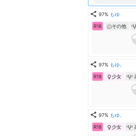
share
97%
もゆ
R18
その他
share
97%
もゆ。
R18
少女
share
97%
もゆ、
R18
少女