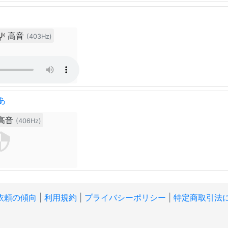
高音
(403Hz)
あ
高音
(406Hz)
依頼の傾向
|
利用規約
|
プライバシーポリシー
|
特定商取引法