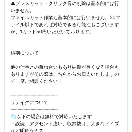
⚠️ブレスカット・クリック音の削除は基本的には行
いません。
ファイルカット作業も基本的には行いません。50フ
ァイル以下であれば対応できる可能性もございます
が、1カット50円いただいております。
┈┈┈┈┈┈┈┈┈┈
納期について
┈┈┈┈┈┈┈┈┈┈
他の仕事との兼ね合いもあり納期が長くなる場合も
ありますがその際はこちらからお伝えいたしますの
で一度ご相談ください！
┈┈┈┈┈┈┈┈┈┈
リテイクについて
┈┈┈┈┈┈┈┈┈┈
🫧以下の場合は無料で対応いたします
・誤読、アクセント違い、収録抜け、大きなノイズ
など明確なミス