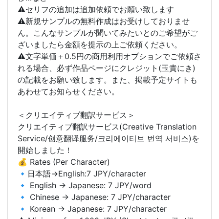
⚠️セリフの追加は追加依頼でお願い致します
⚠️新規サンプルの無料作成はお受けしておりませ
ん。こんなサンプルが聞いてみたいとのご希望がご
ざいましたら金額を提示の上ご依頼ください。
⚠️文字単価＋0.5円の商用利用オプションでご依頼さ
れる場合、必ず作品ページにクレジット(玉貴にき)
の記載をお願い致します。また、掲載予定サイトも
あわせてお知らせください。
＜クリエイティブ翻訳サービス＞
クリエイティブ翻訳サービス(Creative Translation
Service/创意翻译服务/크리에이티브 번역 서비스)を
開始しました！
💰 Rates (Per Character)
🔹日本語→English:7 JPY/character
🔹 English → Japanese: 7 JPY/word
🔹 Chinese → Japanese: 7 JPY/character
🔹 Korean → Japanese: 7 JPY/character