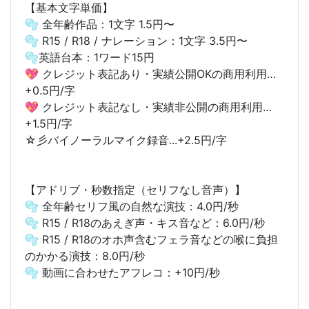
【基本文字単価】
🫧 全年齢作品：1文字 1.5円〜
🫧 R15 / R18 / ナレーション：1文字 3.5円〜
🫧英語台本：1ワード15円
💖 クレジット表記あり・実績公開OKの商用利用…
+0.5円/字
💖 クレジット表記なし・実績非公開の商用利用…
+1.5円/字
☆彡バイノーラルマイク録音...+2.5円/字
【アドリブ・秒数指定（セリフなし音声）】
🫧 全年齢セリフ風の自然な演技：4.0円/秒
🫧 R15 / R18のあえぎ声・キス音など：6.0円/秒
🫧 R15 / R18のオホ声含むフェラ音などの喉に負担
のかかる演技：8.0円/秒
🫧 動画に合わせたアフレコ：+10円/秒