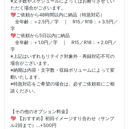
※文字数やスケジュールによってはお断りさせてい
ただく場合がございます。
💖ご依頼から48時間以内に納品（特急対応）
全年齢：＋2.5円／字 ｜ R15／R18：＋3.5円／
字
💖ご依頼から5日以内に納品
全年齢：＋1.0円／字 ｜ R15／R18：＋2.0円／
字
※上記はいずれもリテイク対象外・再録対応不可の
場合がございます。
※納期は内容・文字数・収録ボリュームによって変
動いたします。
※特急対応をご希望の場合は、必ずご依頼前にご相
談ください。
【その他のオプション料金】
💖 【おすすめ】初回イメージすり合わせ（サンプ
ル2回まで）…+500円