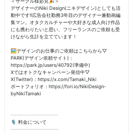
＜サークル様必見🎉＞
デザイナーのNiki Design(ニキデザイン)としても活
動中です!!広告会社勤務3年目のデザイナー兼動画編
集マン。オタクカルチャーや大好きな成人向け作品
にも携わりたいと思い、フリーランスのご依頼も受
けながら生計を立てています！
🖼️デザインのお仕事のご依頼はこちらから▽
PARK(デザイン依頼サイト)：
https://park.jp/users/40792(準備中)
Xではオトクなキャンペーン発信中▽
X(Twitter)：https://x.com/Tamaki_Niki
ポートフォリオ：https://fori.io/NikiDesign-
byNikiTamaki
┈┈┈┈┈┈┈┈┈┈
🎙️ 料金について
┈┈┈┈┈┈┈┈┈┈