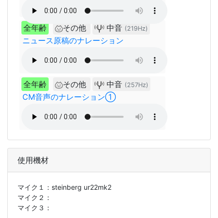
全年齢
その他
中音
(219Hz)
ニュース原稿のナレーション
全年齢
その他
中音
(257Hz)
CM音声のナレーション①
使用機材
マイク１：
steinberg ur22mk2
マイク２：
マイク３：