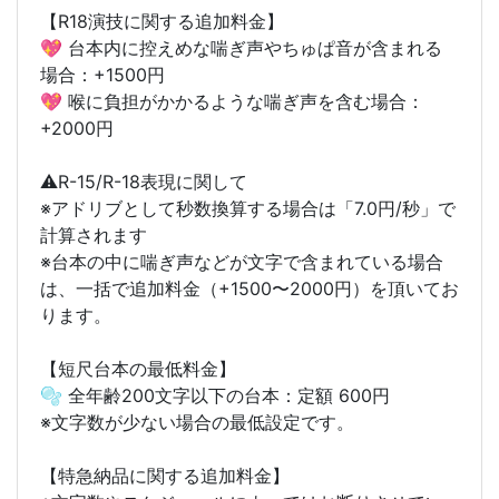
【R18演技に関する追加料金】
💖 台本内に控えめな喘ぎ声やちゅぱ音が含まれる
場合：+1500円
💖 喉に負担がかかるような喘ぎ声を含む場合：
+2000円
⚠️R-15/R-18表現に関して
※アドリブとして秒数換算する場合は「7.0円/秒」で
計算されます
※台本の中に喘ぎ声などが文字で含まれている場合
は、一括で追加料金（+1500〜2000円）を頂いてお
ります。
【短尺台本の最低料金】
🫧 全年齢200文字以下の台本：定額 600円
※文字数が少ない場合の最低設定です。
【特急納品に関する追加料金】