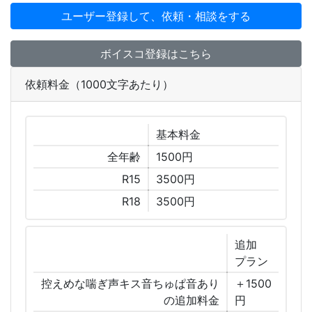
ユーザー登録して、依頼・相談をする
ボイスコ登録はこちら
依頼料金（1000文字あたり）
基本
料金
全年齢
1500円
R15
3500円
R18
3500円
追加
プラン
控えめな喘ぎ声キス音ちゅぱ音あり
＋1500
の追加料金
円