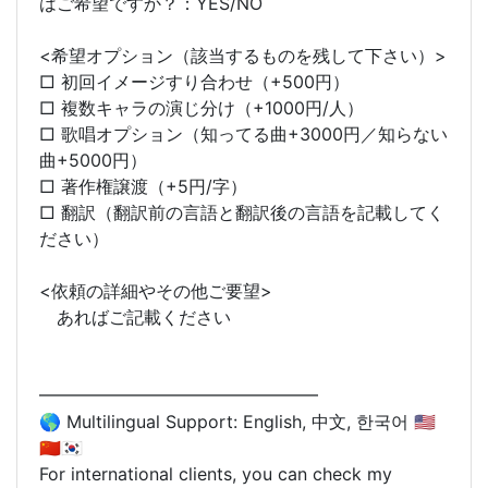
はご希望ですか？：YES/NO
<希望オプション（該当するものを残して下さい）>
□ 初回イメージすり合わせ（+500円）
□ 複数キャラの演じ分け（+1000円/人）
□ 歌唱オプション（知ってる曲+3000円／知らない
曲+5000円）
□ 著作権譲渡（+5円/字）
□ 翻訳（翻訳前の言語と翻訳後の言語を記載してく
ださい）
<依頼の詳細やその他ご要望>
あればご記載ください
━━━━━━━━━━━━━━━━
🌎 Multilingual Support: English, 中文, 한국어 🇺🇸
🇨🇳🇰🇷
For international clients, you can check my