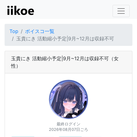
Top
ボイスコ一覧
玉貴にき 活動縮小予定|9月~12月は収録不可
玉貴にき 活動縮小予定|9月~12月は収録不可
（女
性）
最終ログイン
2026年08月07日ごろ