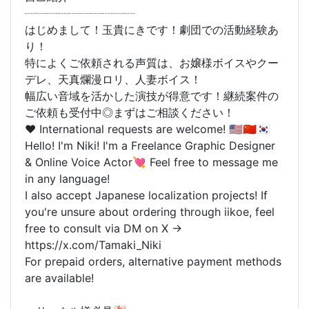
┈┈┈┈┈┈┈┈┈┈
はじめまして！玉貴にきです！劇団での活動経験あ
り！
特によくご依頼される声質は、お嬢様ボイスやクー
デレ、天真爛漫ロリ、人妻ボイス！
幅広い音域を活かした演技が得意です！継続案件の
ご依頼も受付中◎まずはご相談ください！
❤️ International requests are welcome! 🇺🇸🇨🇳🇰🇷
Hello! I'm Niki! I'm a Freelance Graphic Designer
& Online Voice Actor💘 Feel free to message me
in any language!
I also accept Japanese localization projects! If
you're unsure about ordering through iikoe, feel
free to consult via DM on X →
https://x.com/Tamaki_Niki
For prepaid orders, alternative payment methods
are available!