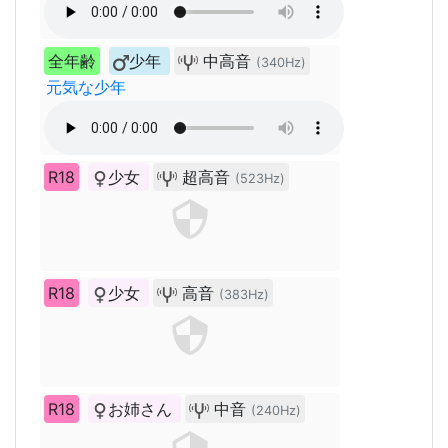
全年齢
少年
中高音
(340Hz)
元気な少年
R18
少女
超高音
(523Hz)
R18
少女
高音
(383Hz)
R18
お姉さん
中音
(240Hz)