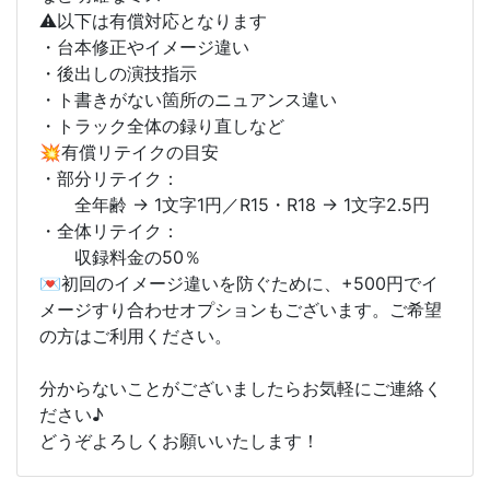
⚠️以下は有償対応となります
・台本修正やイメージ違い
・後出しの演技指示
・ト書きがない箇所のニュアンス違い
・トラック全体の録り直しなど
💥有償リテイクの目安
・部分リテイク：
全年齢 → 1文字1円／R15・R18 → 1文字2.5円
・全体リテイク：
収録料金の50％
💌初回のイメージ違いを防ぐために、+500円でイ
メージすり合わせオプションもございます。ご希望
の方はご利用ください。
分からないことがございましたらお気軽にご連絡く
ださい♪
どうぞよろしくお願いいたします！