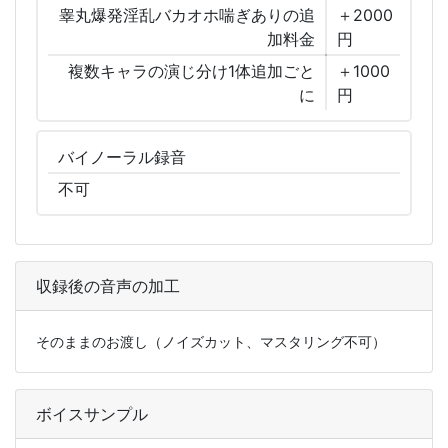
睾丸爆発淫乱バカオホ喘ぎありの追
＋2000
加料金
円
複数キャラの演じ分け1体追加ごと
＋1000
に
円
バイノーラル
録音
不可
収録後の音声の加工
そのままのお渡し（ノイズカット、マスタリング不可）
ボイスサンプル