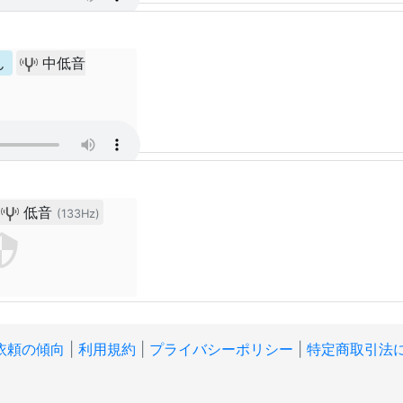
ん
中低音
低音
(133Hz)
依頼の傾向
|
利用規約
|
プライバシーポリシー
|
特定商取引法