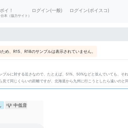
ボイ！
ログイン(一般)
ログイン(ボイスコ)
ー台本（協力サイト）
ため、R15、R18のサンプルは表示されていません。
ンプルに対する近さなので、たとえば、51%、50%などと並んでいても、そ
ら見て同じくらいの距離ですが、北海道から九州に行こうとしたら遠いのと
ん
中低音