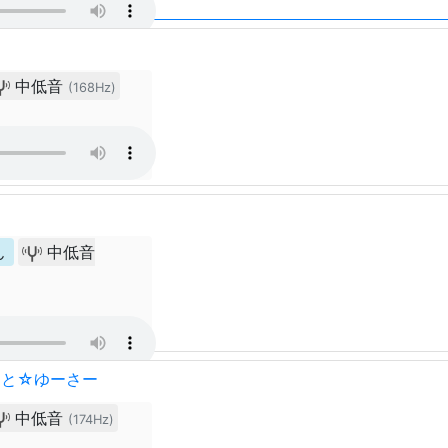
中低音
(168Hz)
ん
中低音
っと☆ゆーさー
中低音
(174Hz)