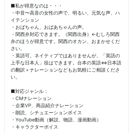
■私が得意なのは・・・
・中音〜高音の女性の声で、明るい、元気な声、ハ
イテンション
・おばちゃん、おばあちゃんの声。
・関西弁対応できます。（関西出身）←むしろ関西
弁のほうが得意です。関西のオカン、おまかせくだ
さい。
・英語可。ネイティブではありませんが、「英語の
上手な日本人」役はできます。台本の英語⇔日本語
の翻訳＋ナレーションなどもお気軽にご相談くださ
い。
■対応ジャンル：
・CMナレーション
・企業VP、商品紹介ナレーション
・朗読、シチュエーションボイス
・YouTube動画（解説、物語、漫画動画）
・キャラクターボイス