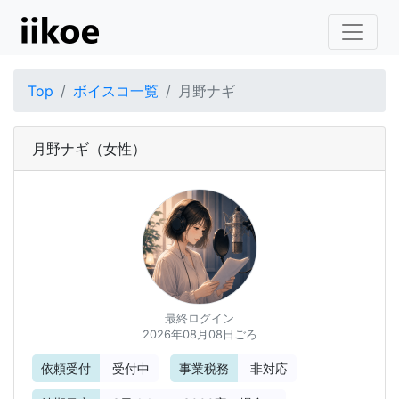
Top
ボイスコ一覧
月野ナギ
月野ナギ
（女性）
最終ログイン
2026年08月08日ごろ
依頼受付
受付中
事業税務
非対応