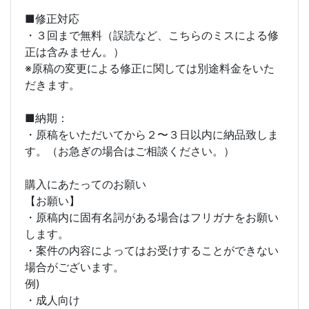
■修正対応
・３回まで無料（誤読など、こちらのミスによる修
正は含みません。）
※原稿の変更による修正に関しては別途料金をいた
だきます。
■納期：
・原稿をいただいてから２〜３日以内に納品致しま
す。（お急ぎの場合はご相談ください。）
購入にあたってのお願い
【お願い】
・原稿内に固有名詞がある場合はフリガナをお願い
します。
・案件の内容によってはお受けすることができない
場合がございます。
例)
・成人向け