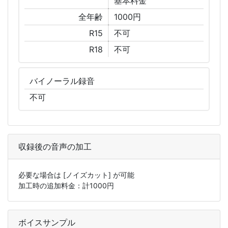
基本
料金
全年齢
1000円
R15
不可
R18
不可
バイノーラル
録音
不可
収録後の音声の加工
必要な場合は
[ノイズカット]
が可能
加工時の追加料金：計
1000
円
ボイスサンプル