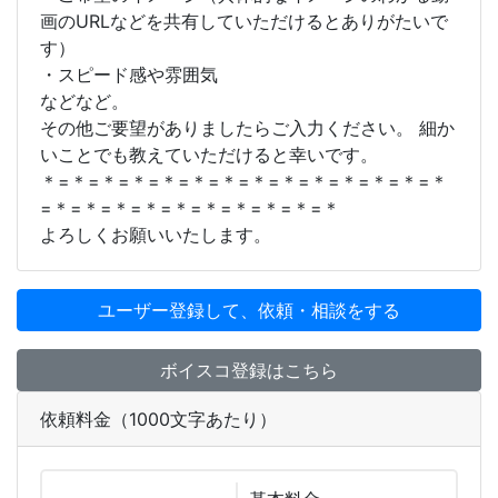
画のURLなどを共有していただけるとありがたいで
す）
・スピード感や雰囲気
などなど。
その他ご要望がありましたらご入力ください。 細か
いことでも教えていただけると幸いです。
＊=＊=＊=＊=＊=＊=＊=＊=＊=＊=＊=＊=＊=＊
=＊=＊=＊=＊=＊=＊=＊=＊=＊=＊
よろしくお願いいたします。
ユーザー登録して、依頼・相談をする
ボイスコ登録はこちら
依頼料金（1000文字あたり）