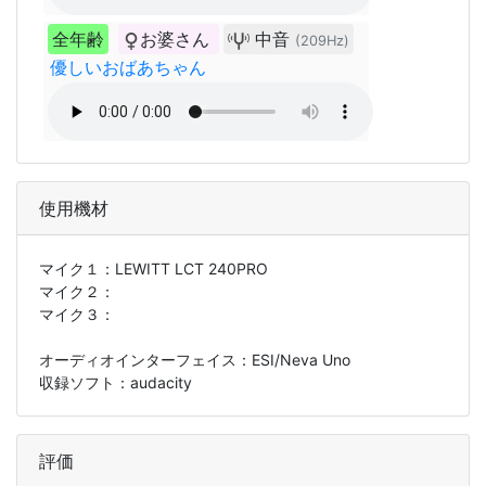
全年齢
お婆さん
中音
(209Hz)
優しいおばあちゃん
使用機材
マイク１：
LEWITT LCT 240PRO
マイク２：
マイク３：
オーディオインターフェイス：ESI/Neva Uno
収録ソフト：audacity
評価