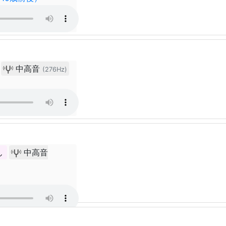
中高音
(276Hz)
ん
中高音