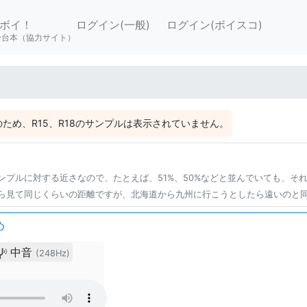
ボイ！
ログイン(一般)
ログイン(ボイスコ)
ー台本（協力サイト）
ため、R15、R18のサンプルは表示されていません。
ンプルに対する近さなので、たとえば、51%、50%などと並んでいても、そ
ら見て同じくらいの距離ですが、北海道から九州に行こうとしたら遠いのと
め
中音
(248Hz)