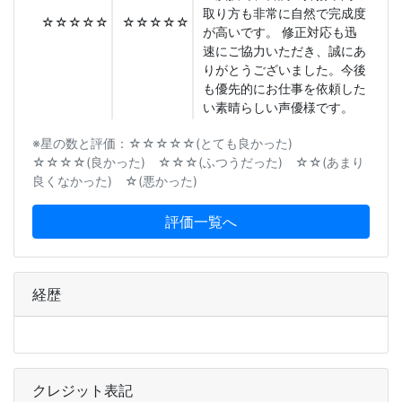
取り方も非常に自然で完成度
☆☆☆☆☆
☆☆☆☆☆
が高いです。 修正対応も迅
速にご協力いただき、誠にあ
りがとうございました。今後
も優先的にお仕事を依頼した
い素晴らしい声優様です。
※星の数と評価：☆☆☆☆☆(とても良かった)
☆☆☆☆(良かった) ☆☆☆(ふつうだった) ☆☆(あまり
良くなかった) ☆(悪かった)
評価一覧へ
経歴
クレジット表記