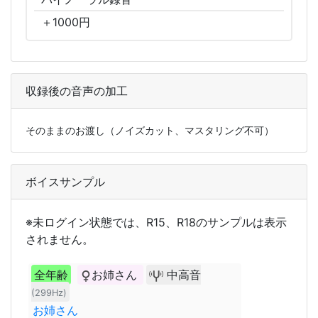
＋
1000
円
収録後の音声の加工
そのままのお渡し（ノイズカット、マスタリング不可）
ボイスサンプル
※未ログイン状態では、R15、R18のサンプルは表示
されません。
全年齢
お姉さん
中高音
(299Hz)
お姉さん