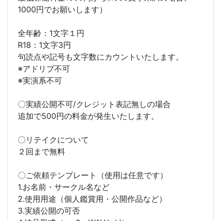
1000円でお願いします）
全年齢：1文字１円
R18：1文字3円
句読点や記号も文字数にカウントいたします。
※アドリブ不可
※実演系不可
〇実績公開不可/クレジット表記無しの場合
追加で500円の料金が発生いたします。
〇リテイクについて
２回まで無料
〇ご依頼テンプレート（使用は任意です）
1.お名前・サークル名など
2.使用用途（個人鑑賞用・公開作品など）
3.実績公開の可否