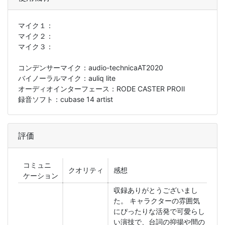
マイク１：
マイク２：
マイク３：
コンデンサーマイク：audio-technicaAT2020
バイノーラルマイク：auliq lite
オーディオインターフェース：RODE CASTER PROⅡ
録音ソフト：cubase 14 artist
評価
コミュニ
クオリティ
感想
ケーション
収録ありがとうございまし
た。 キャラクターの雰囲気
にぴったりな活発で可愛らし
い演技で、台詞の抑揚や間の