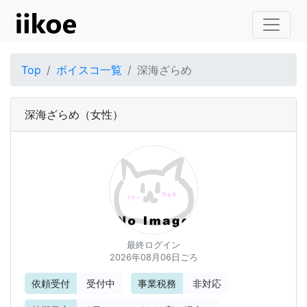
Top
ボイスコ一覧
深海ざらめ
深海ざらめ
（女性）
最終ログイン
2026年08月06日ごろ
依頼受付
受付中
事業税務
非対応