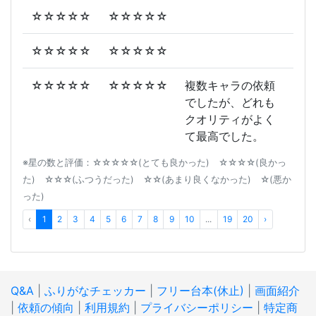
☆☆☆☆☆
☆☆☆☆☆
☆☆☆☆☆
☆☆☆☆☆
☆☆☆☆☆
☆☆☆☆☆
複数キャラの依頼
でしたが、どれも
クオリティがよく
て最高でした。
※星の数と評価：☆☆☆☆☆(とても良かった) ☆☆☆☆(良かっ
た) ☆☆☆(ふつうだった) ☆☆(あまり良くなかった) ☆(悪か
った)
‹
1
2
3
4
5
6
7
8
9
10
...
19
20
›
Q&A
|
ふりがなチェッカー
|
フリー台本(休止)
|
画面紹介
|
依頼の傾向
|
利用規約
|
プライバシーポリシー
|
特定商