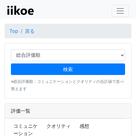
Top
戻る
※総合評価順：コミュニケーションとクオリティの合計値で並べ
替えます
評価一覧
コミュニケ
クオリティ
感想
ーション