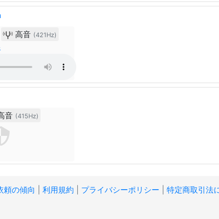
h
高音
(421Hz)
線
高音
(415Hz)
依頼の傾向
|
利用規約
|
プライバシーポリシー
|
特定商取引法