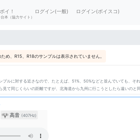
ボイ！
ログイン(一般)
ログイン(ボイスコ)
ー台本（協力サイト）
ため、R15、R18のサンプルは表示されていません。
ンプルに対する近さなので、たとえば、51%、50%などと並んでいても、そ
ら見て同じくらいの距離ですが、北海道から九州に行こうとしたら遠いのと
に
高音
(407Hz)