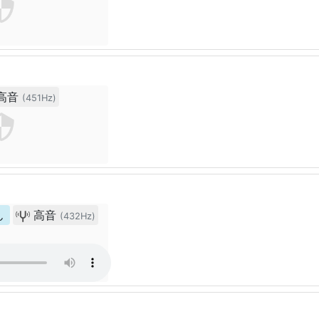
高音
(451Hz)
ん
高音
(432Hz)