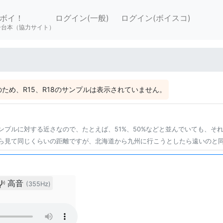
ボイ！
ログイン(一般)
ログイン(ボイスコ)
ー台本（協力サイト）
ため、R15、R18のサンプルは表示されていません。
ンプルに対する近さなので、たとえば、51%、50%などと並んでいても、そ
ら見て同じくらいの距離ですが、北海道から九州に行こうとしたら遠いのと
高音
(355Hz)