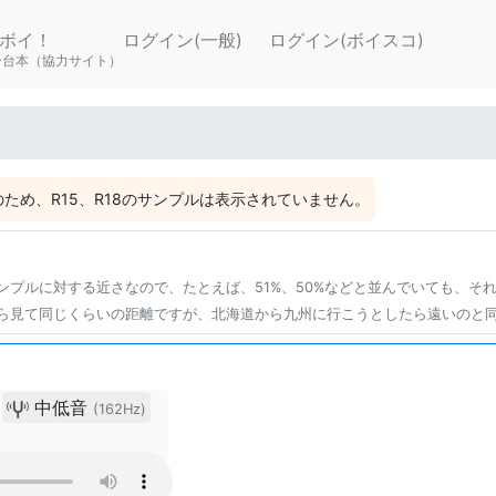
ボイ！
ログイン(一般)
ログイン(ボイスコ)
ー台本（協力サイト）
ため、R15、R18のサンプルは表示されていません。
ンプルに対する近さなので、たとえば、51%、50%などと並んでいても、そ
ら見て同じくらいの距離ですが、北海道から九州に行こうとしたら遠いのと
中低音
(162Hz)