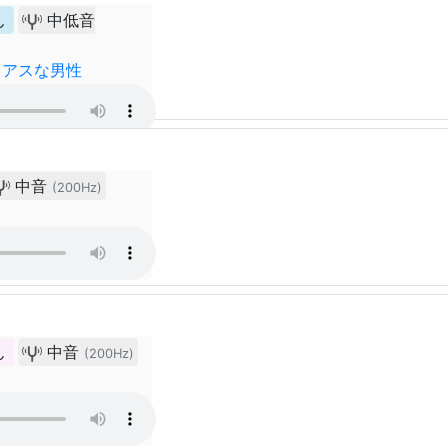
ん
中低音
リアスな男性
中音
(200Hz)
ん
中音
(200Hz)