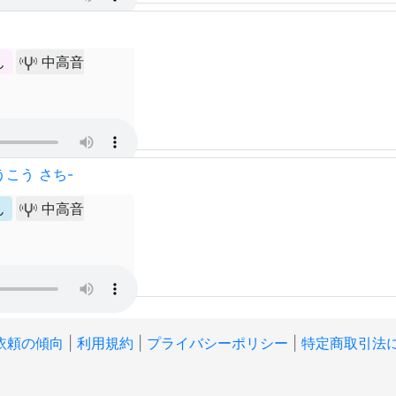
ん
中高音
うこう さち-
ん
中高音
依頼の傾向
|
利用規約
|
プライバシーポリシー
|
特定商取引法