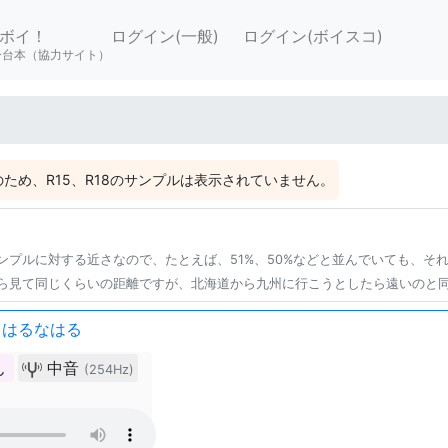
ボイ！
ログイン(一般)
ログイン(ボイスコ)
ー台本（協力サイト）
ため、R15、R18のサンプルは表示されていません。
ンプルに対する近さなので、たとえば、51%、50%などと並んでいても、そ
ら見て同じくらいの距離ですが、北海道から九州に行こうとしたら遠いのと
/ はるなはる
ん
中音
(254Hz)