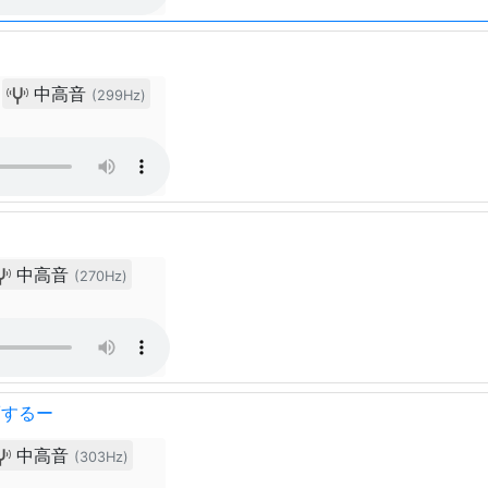
中高音
(299Hz)
中高音
(270Hz)
/するー
中高音
(303Hz)