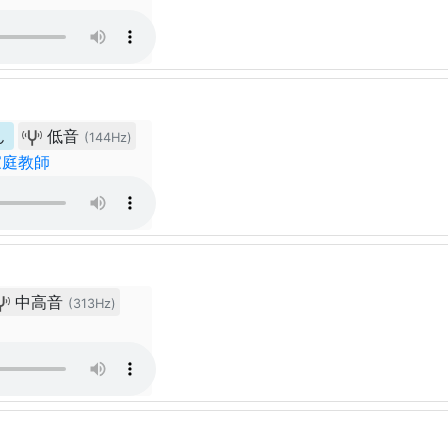
ん
低音
(144Hz)
家庭教師
中高音
(313Hz)