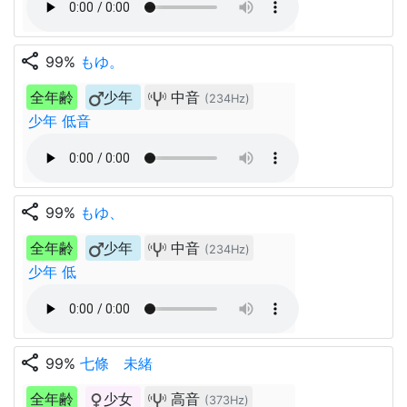
share
99%
もゆ。
全年齢
少年
中音
(234Hz)
少年 低音
share
99%
もゆ、
全年齢
少年
中音
(234Hz)
少年 低
share
99%
七條 未緒
全年齢
少女
高音
(373Hz)