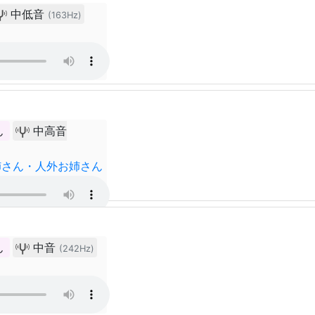
中低音
(163Hz)
ん
中高音
姉さん・人外お姉さん
ん
中音
(242Hz)