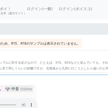
ボイ！
ログイン(一般)
ログイン(ボイスコ)
ー台本（協力サイト）
ため、R15、R18のサンプルは表示されていません。
ンプルに対する近さなので、たとえば、51%、50%などと並んでいても、そ
ら見て同じくらいの距離ですが、北海道から九州に行こうとしたら遠いのと
ん
中音
(252Hz)