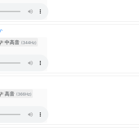
か
中高音
(344Hz)
高音
(366Hz)