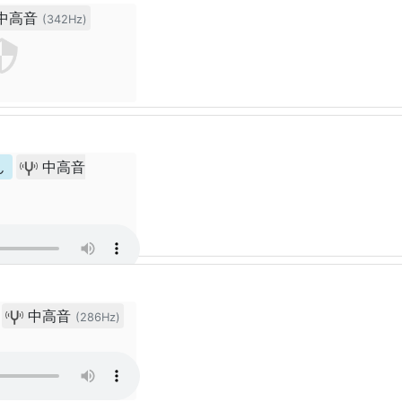
中高音
(342Hz)
ん
中高音
中高音
(286Hz)