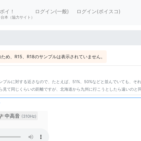
ボイ！
ログイン(一般)
ログイン(ボイスコ)
ー台本（協力サイト）
ため、R15、R18のサンプルは表示されていません。
ンプルに対する近さなので、たとえば、51%、50%などと並んでいても、そ
ら見て同じくらいの距離ですが、北海道から九州に行こうとしたら遠いのと
け
中高音
(310Hz)