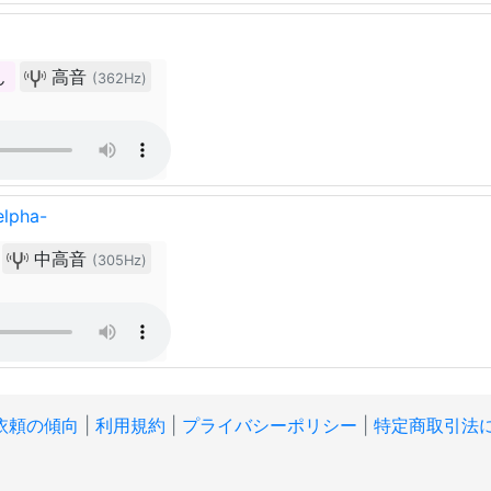
ん
高音
(362Hz)
pha-
中高音
(305Hz)
依頼の傾向
|
利用規約
|
プライバシーポリシー
|
特定商取引法