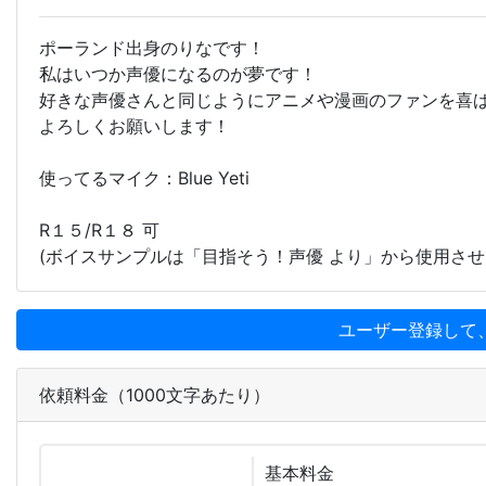
ポーランド出身のりなです！
私はいつか声優になるのが夢です！
好きな声優さんと同じようにアニメや漫画のファンを喜
よろしくお願いします！
使ってるマイク：Blue Yeti
R１５/R１８ 可
(ボイスサンプルは「目指そう！声優 より」から使用させ
ユーザー登録して
依頼料金（1000文字あたり）
基本
料金