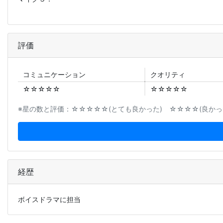
評価
コミュニ
ケーション
クオリティ
☆☆☆☆☆
☆☆☆☆☆
※星の数と評価：☆☆☆☆☆(とても良かった) ☆☆☆☆(良かった
経歴
ボイスドラマに担当