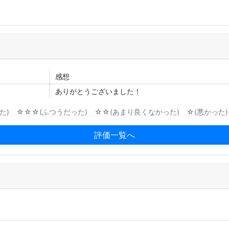
感想
ありがとうございました！
) ☆☆☆(ふつうだった) ☆☆(あまり良くなかった) ☆(悪かった)
評価一覧へ