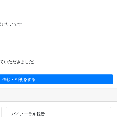
ばせたいです！
ていただきました)
、依頼・相談をする
バイノーラル
録音