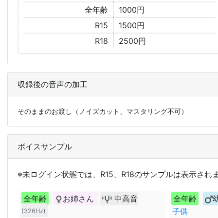
全年齢
1000円
R15
1500円
R18
2500円
収録後の音声の加工
そのままのお渡し（ノイズカット、マスタリング不可）
ボイスサンプル
※未ログイン状態では、R15、R18のサンプルは表示され
全年齢
お姉さん
中高音
全年齢
子供
(326Hz)