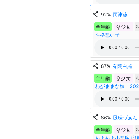
share
92%
雨津葵
全年齢
少女
性格悪い子
share
87%
春院白羅
全年齢
少女
わがままな妹 2024
share
86%
凪瑳ヴぁん
全年齢
少女
あまあま小悪魔系