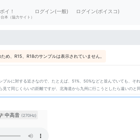
ボイ！
ログイン(一般)
ログイン(ボイスコ)
ー台本（協力サイト）
ため、R15、R18のサンプルは表示されていません。
ンプルに対する近さなので、たとえば、51%、50%などと並んでいても、そ
ら見て同じくらいの距離ですが、北海道から九州に行こうとしたら遠いのと
中高音
(270Hz)