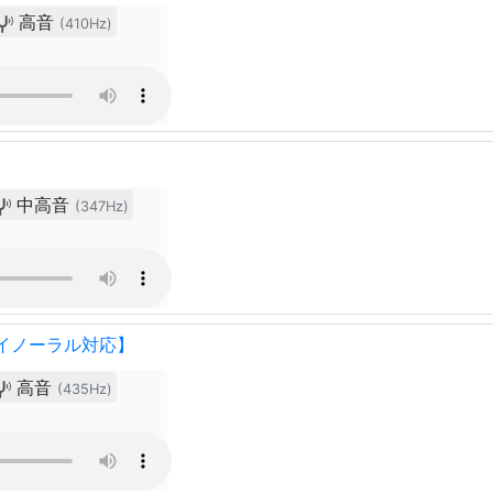
高音
(410Hz)
中高音
(347Hz)
イノーラル対応】
高音
(435Hz)