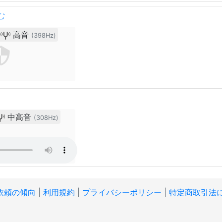
む
高音
(398Hz)
中高音
(308Hz)
依頼の傾向
|
利用規約
|
プライバシーポリシー
|
特定商取引法