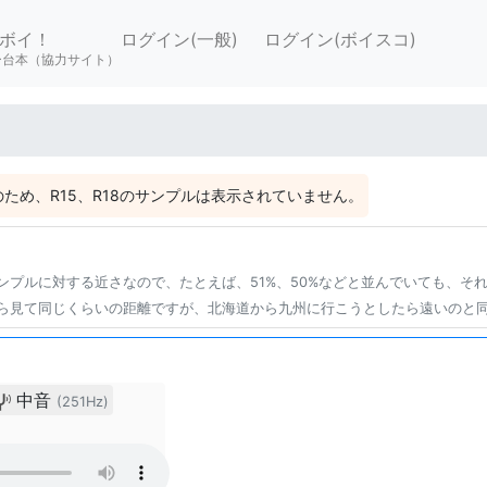
ボイ！
ログイン(一般)
ログイン(ボイスコ)
ー台本（協力サイト）
ため、R15、R18のサンプルは表示されていません。
ンプルに対する近さなので、たとえば、51%、50%などと並んでいても、そ
ら見て同じくらいの距離ですが、北海道から九州に行こうとしたら遠いのと
中音
(251Hz)