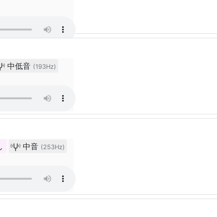
中低音
(193Hz)
ん
中音
(253Hz)