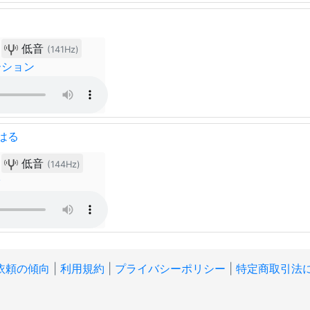
低音
(141Hz)
ーション
はる
低音
(144Hz)
オ
依頼の傾向
|
利用規約
|
プライバシーポリシー
|
特定商取引法