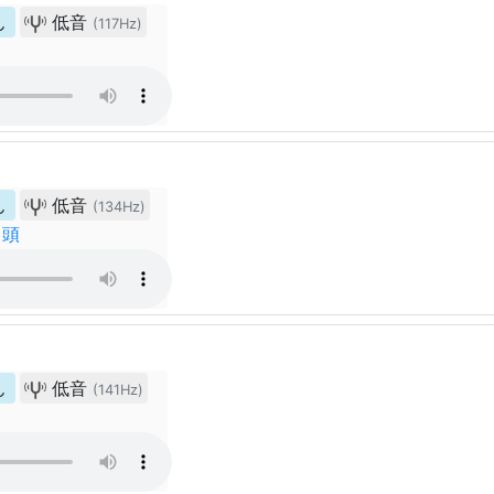
ん
低音
(117Hz)
ん
低音
(134Hz)
冒頭
ん
低音
(141Hz)