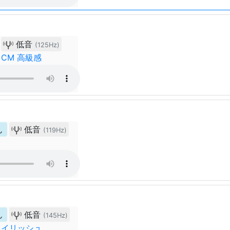
低音
(125Hz)
CM 高級感
ん
低音
(119Hz)
ん
低音
(145Hz)
タイリッシュ