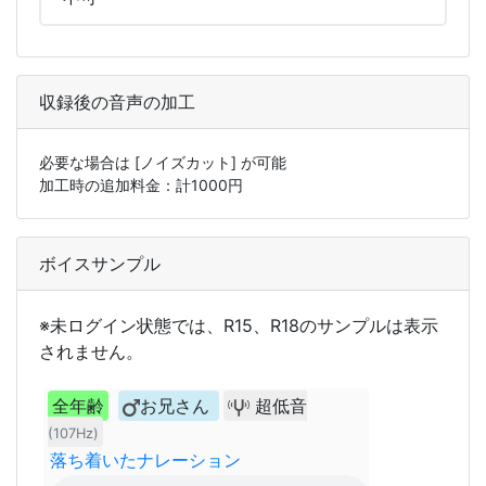
収録後の音声の加工
必要な場合は
[ノイズカット]
が可能
加工時の追加料金：計
1000
円
ボイスサンプル
※未ログイン状態では、R15、R18のサンプルは表示
されません。
全年齢
お兄さん
超低音
(107Hz)
落ち着いたナレーション