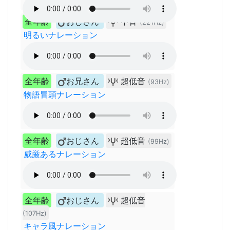
全年齢
おじさん
中音
(221Hz)
明るいナレーション
全年齢
お兄さん
超低音
(93Hz)
物語冒頭ナレーション
全年齢
おじさん
超低音
(99Hz)
威厳あるナレーション
全年齢
おじさん
超低音
(107Hz)
キャラ風ナレーション