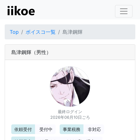
Top
ボイスコ一覧
島津鋼輝
島津鋼輝
（男性）
最終ログイン
2026年06月10日ごろ
依頼受付
受付中
事業税務
非対応