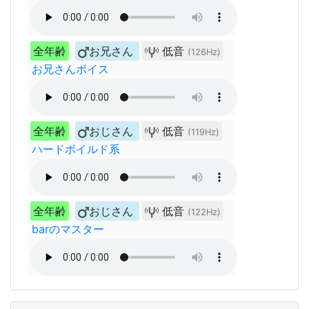
全年齢
お兄さん
低音
(126Hz)
お兄さんボイス
全年齢
おじさん
低音
(119Hz)
ハードボイルド系
全年齢
おじさん
低音
(122Hz)
barのマスター