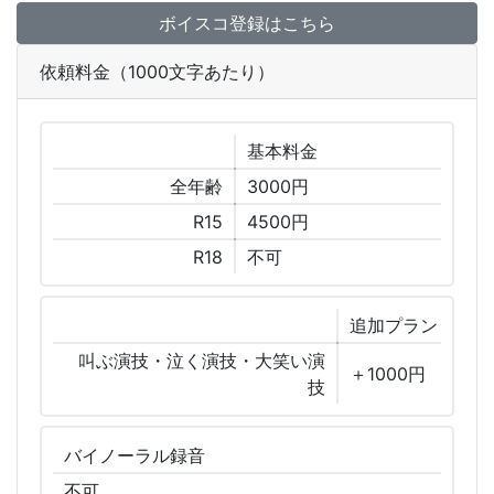
ボイスコ登録はこちら
依頼料金（1000文字あたり）
基本
料金
全年齢
3000円
R15
4500円
R18
不可
追加
プラン
叫ぶ演技・泣く演技・大笑い演
＋1000円
技
バイノーラル
録音
不可