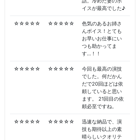
話。冷めた妻のボ
イスが最高でした♪
☆☆☆☆☆
☆☆☆☆☆
色気のあるお姉さ
んボイス！とても
お早いお仕事にい
つも助かってま
す…！！
☆☆☆☆☆
☆☆☆☆☆
今回も最高の演技
でした。何だかん
だで20回ほどは依
頼していると思い
ます。 21回目の依
頼必至ですね。
☆☆☆☆☆
☆☆☆☆☆
迅速な納品で、演
技も期待以上の素
晴らしいクオリテ