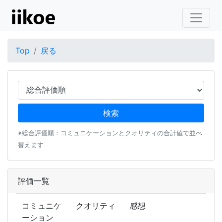
Top
戻る
※総合評価順：コミュニケーションとクオリティの合計値で並べ
替えます
評価一覧
コミュニケ
クオリティ
感想
ーション