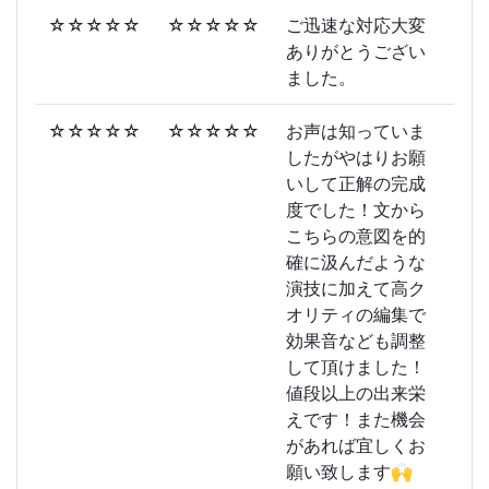
☆☆☆☆☆
☆☆☆☆☆
ご迅速な対応大変
ありがとうござい
ました。
☆☆☆☆☆
☆☆☆☆☆
お声は知っていま
したがやはりお願
いして正解の完成
度でした！文から
こちらの意図を的
確に汲んだような
演技に加えて高ク
オリティの編集で
効果音なども調整
して頂けました！
値段以上の出来栄
えです！また機会
があれば宜しくお
願い致します🙌