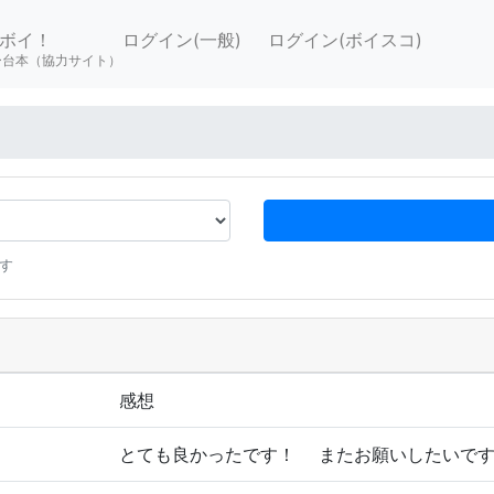
ボイ！
ログイン(一般)
ログイン(ボイスコ)
ー台本（協力サイト）
す
感想
とても良かったです！ またお願いしたいで