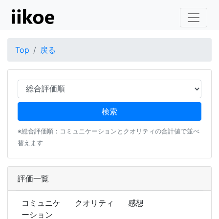
Top
戻る
※総合評価順：コミュニケーションとクオリティの合計値で並べ
替えます
評価一覧
コミュニケ
クオリティ
感想
ーション