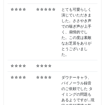
☆☆☆☆
☆☆☆☆☆
とても可愛らしく
演じていただきま
した。ささやき声
での喘ぎ声が上手
く、扇情的でし
た。この度は素敵
なお芝居をありが
とうございまし
た。
☆☆☆☆
☆☆☆☆
☆☆☆☆
☆☆☆☆
ダウナーキャラ、
バイノーラル録音
のご依頼でした タ
イミングの問題も
あるようですが…現