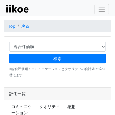
Top
戻る
※総合評価順：コミュニケーションとクオリティの合計値で並べ
替えます
評価一覧
コミュニケ
クオリティ
感想
ーション