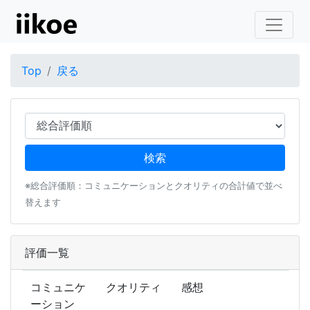
Top
戻る
※総合評価順：コミュニケーションとクオリティの合計値で並べ
替えます
評価一覧
コミュニケ
クオリティ
感想
ーション