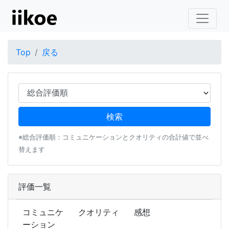
Top
戻る
※総合評価順：コミュニケーションとクオリティの合計値で並べ
替えます
評価一覧
コミュニケ
クオリティ
感想
ーション