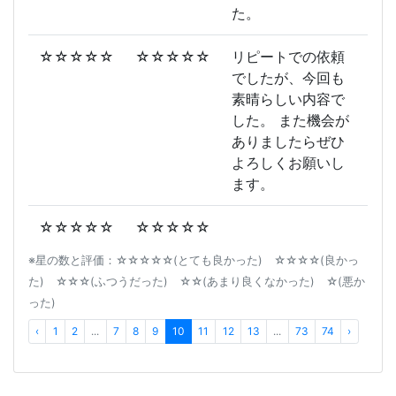
た。
☆☆☆☆☆
☆☆☆☆☆
リピートでの依頼
でしたが、今回も
素晴らしい内容で
した。 また機会が
ありましたらぜひ
よろしくお願いし
ます。
☆☆☆☆☆
☆☆☆☆☆
※星の数と評価：☆☆☆☆☆(とても良かった) ☆☆☆☆(良かっ
た) ☆☆☆(ふつうだった) ☆☆(あまり良くなかった) ☆(悪か
った)
‹
1
2
...
7
8
9
10
11
12
13
...
73
74
›