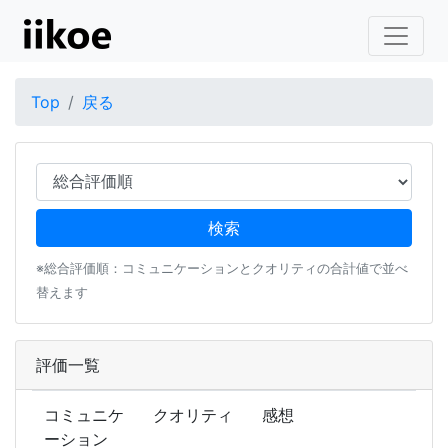
Top
戻る
※総合評価順：コミュニケーションとクオリティの合計値で並べ
替えます
評価一覧
コミュニケ
クオリティ
感想
ーション