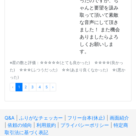
ったのですが、ち
ゃんと要望を汲み
取って頂いて素敵
な音声にして頂き
ました！ また機会
ありましたらよろ
しくお願いしま
す。
※星の数と評価：☆☆☆☆☆(とても良かった) ☆☆☆☆(良かっ
た) ☆☆☆(ふつうだった) ☆☆(あまり良くなかった) ☆(悪か
った)
‹
1
2
3
4
5
›
Q&A
|
ふりがなチェッカー
|
フリー台本(休止)
|
画面紹介
|
依頼の傾向
|
利用規約
|
プライバシーポリシー
|
特定商
取引法に基づく表記