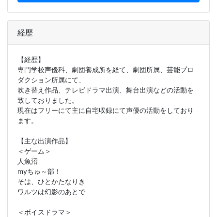
経歴
【経歴】
専門学校声優科、劇団養成所を経て、劇団所属、芸能プロ
ダクション所属にて、
吹き替え作品、テレビドラマ出演、舞台出演などの活動を
致しておりました。
現在はフリーにて主に自宅収録にて声優の活動をしており
ます。
【主な出演作品】
＜ゲーム＞
人魚沼
myちゅ～部！
そは、ひとかたなりき
ワルツは幻影のあとで
＜ボイスドラマ＞