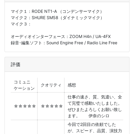
マイク１：
RODE NT1-A （コンデンサーマイク）
マイク２：
SHURE SM58（ダイナミックマイク）
マイク３：
オーディオインターフェース：ZOOM H4n / UA-4FX
録音･編集ソフト：Sound Engine Free / Radio Line Free
評価
コミュニ
クオリティ
感想
ケーション
仕事の速さ、質、気遣い、全
て完璧で感動いたしました。
☆☆☆☆☆
☆☆☆☆☆
ぜひまたよろしくお願い致し
ます。 伊奈のシロ
今回で2回目の依頼でした
が、スピード、品質、演技力