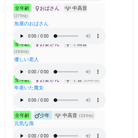
全年齢
おばさん
中高音
(271Hz)
魚屋のおばさん
全年齢
お婆さん
中高音
(293Hz)
優しい老人
全年齢
お婆さん
中音
(249Hz)
年老いた魔女
全年齢
少年
中高音
(331Hz)
元気な孫