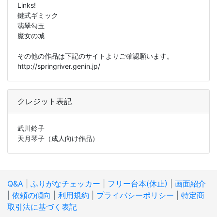
Links!
鍵式ギミック
翡翠勾玉
魔女の城
その他の作品は下記のサイトよりご確認願います。
http://springriver.genin.jp/
クレジット表記
武川鈴子
天月琴子（成人向け作品）
Q&A
|
ふりがなチェッカー
|
フリー台本(休止)
|
画面紹介
|
依頼の傾向
|
利用規約
|
プライバシーポリシー
|
特定商
取引法に基づく表記