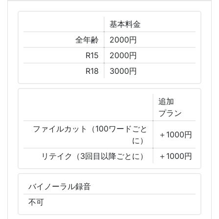
基本
料金
全年齢
2000円
R15
2000円
R18
3000円
追加
プラン
ファイルカット（100ワードごと
＋1000円
に）
リテイク（3回目以降ごとに）
＋1000円
バイノーラル
録音
不可