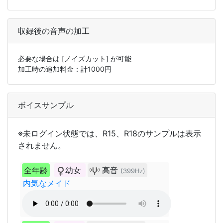
収録後の音声の加工
必要な場合は
[ノイズカット]
が可能
加工時の追加料金：計
1000
円
ボイスサンプル
※未ログイン状態では、R15、R18のサンプルは表示
されません。
全年齢
幼女
高音
(399Hz)
内気なメイド