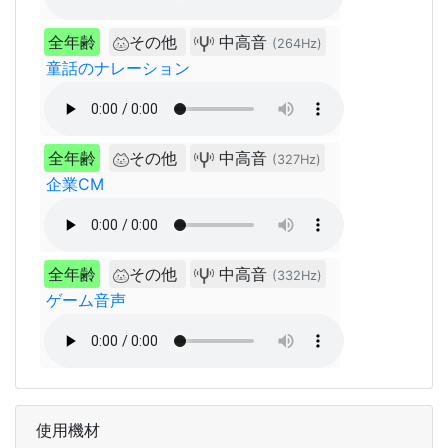
全年齢
その他
中高音
(264Hz)
童話のナレーション
全年齢
その他
中高音
(327Hz)
企業CM
全年齢
その他
中高音
(332Hz)
ゲーム音声
使用機材