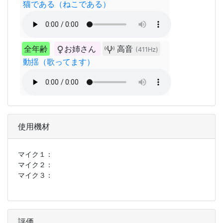
猫である（ねこである）
全年齢
お姉さん
高音
(411Hz)
動揺（歌ってます）
使用機材
マイク１：
マイク２：
マイク３：
評価