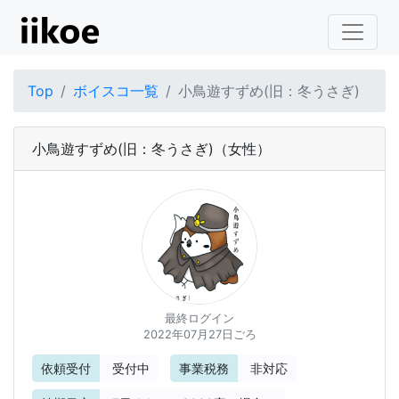
Top
ボイスコ一覧
小鳥遊すずめ(旧：冬うさぎ)
小鳥遊すずめ(旧：冬うさぎ)
（女性）
最終ログイン
2022年07月27日ごろ
依頼受付
受付中
事業税務
非対応