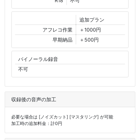
R18
不可
追加
プラン
アフレコ作業
＋1000円
早期納品
＋500円
バイノーラル
録音
不可
収録後の音声の加工
必要な場合は
[ノイズカット]
[マスタリング]
が可能
加工時の追加料金：計
0
円