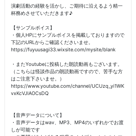
演劇活動の経験を活かし、ご期待に沿えるよう精一
杯務めさせていただきます♪
【サンプルボイス】
・個人HPにサンプルボイスを掲載しておりますので
下記のURLからご確認くださいませ。
https://fuyuusagi33.wixsite.com/mysite/blank
・またYoutubeに投稿した朗読動画もございます。
（こちらは怪談作品の朗読動画ですので、苦手な方
はご注意下さいませ。）
https://www.youtube.com/channel/UCUzq_yi1WK
vxKcVJlAOCsDQ
【音声データについて】
・音声データはwav、MP3、MP4のいずれかでお渡
しが可能です