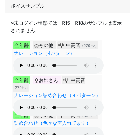
ボイスサンプル
※未ログイン状態では、R15、R18のサンプルは表示
されません。
全年齢
その他
中高音
(279Hz)
ナレーション（4パターン）
全年齢
お姉さん
中高音
(279Hz)
ナレーション詰め合わせ（４パターン）
全年齢
その他
中高音
(332Hz)
詰め合わせ（色々な声入れてます）