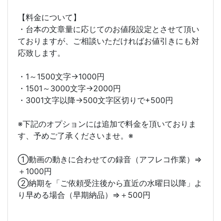
【料金について】
・台本の文章量に応じてのお値段設定とさせて頂い
ておりますが、ご相談いただければお値引きにも対
応致します。
・1～1500文字→1000円
・1501～3000文字→2000円
・3001文字以降→500文字区切りで+500円
※下記のオプションには追加で料金を頂いておりま
す、予めご了承くださいませ。※
①動画の動きに合わせての録音（アフレコ作業）⇒
＋1000円
②納期を「ご依頼受注後から直近の水曜日以降」よ
り早める場合（早期納品）⇒＋500円