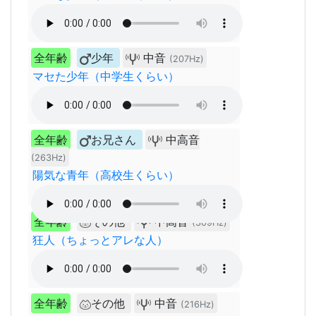
全年齢
少年
中音
(207Hz)
マセた少年（中学生くらい）
全年齢
お兄さん
中高音
(263Hz)
陽気な青年（高校生くらい）
全年齢
その他
中高音
(309Hz)
狂人（ちょっとアレな人）
全年齢
その他
中音
(216Hz)