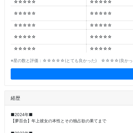
☆☆☆☆☆
☆☆☆☆☆
☆☆☆☆☆
☆☆☆☆☆
☆☆☆☆☆
☆☆☆☆☆
☆☆☆☆☆
☆☆☆☆☆
☆☆☆☆☆
☆☆☆☆☆
※星の数と評価：☆☆☆☆☆(とても良かった) ☆☆☆☆(良かった
経歴
■2024年■
【夢百合】年上彼女の本性とその独占欲の果てまで