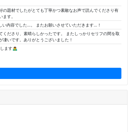
好の題材でしたがとても丁寧かつ素敵なお声で読んでくださり有
います。
晴らしい内容でした…。 またお願いさせていただきます…！
てくださり、素晴らしかったです。 またしっかりセリフの間を取
が凄いです。ありがとうございました！
🙇‍♂️