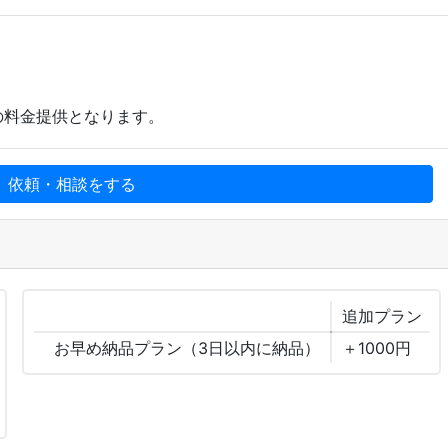
。
の料金提供となります。
、依頼・相談をする
追加
プラン
お早め納品プラン（3日以内に納品）
＋1000円