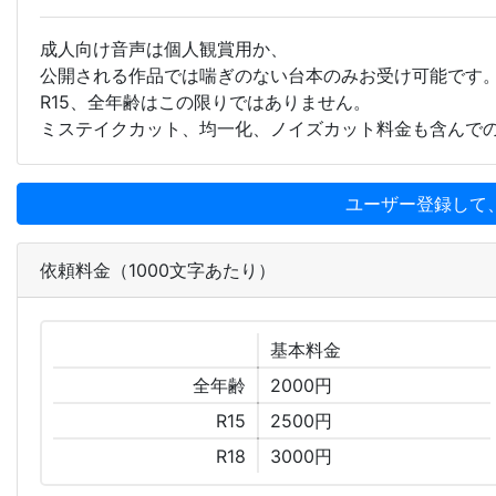
成人向け音声は個人観賞用か、
公開される作品では喘ぎのない台本のみお受け可能です
R15、全年齢はこの限りではありません。
ミステイクカット、均一化、ノイズカット料金も含んで
ユーザー登録して
依頼料金（1000文字あたり）
基本
料金
全年齢
2000円
R15
2500円
R18
3000円