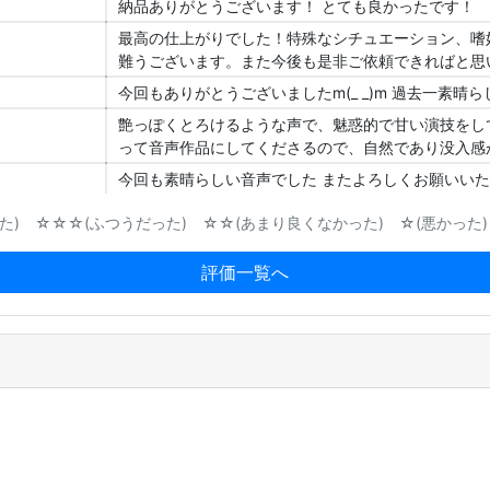
納品ありがとうございます！ とても良かったです！
最高の仕上がりでした！特殊なシチュエーション、嗜
難うございます。また今後も是非ご依頼できればと思
今回もありがとうございましたm(_ _)m 過去一素
艶っぽくとろけるような声で、魅惑的で甘い演技をし
って音声作品にしてくださるので、自然であり没入感
今回も素晴らしい音声でした またよろしくお願いいたします
) ☆☆☆(ふつうだった) ☆☆(あまり良くなかった) ☆(悪かった)
評価一覧へ