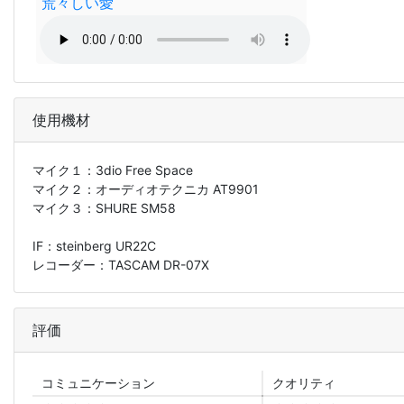
荒々しい愛
使用機材
マイク１：
3dio Free Space
マイク２：
オーディオテクニカ AT9901
マイク３：
SHURE SM58
IF：steinberg UR22C
レコーダー：TASCAM DR-07X
評価
コミュニ
ケーション
クオリティ