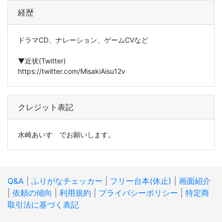
経歴
ドラマCD、ナレーション、ゲームCVなど
▼近状(Twitter)
https://twitter.com/MisakiAisu12v
クレジット表記
水崎あいす でお願いします。
Q&A
|
ふりがなチェッカー
|
フリー台本(休止)
|
画面紹介
|
依頼の傾向
|
利用規約
|
プライバシーポリシー
|
特定商
取引法に基づく表記