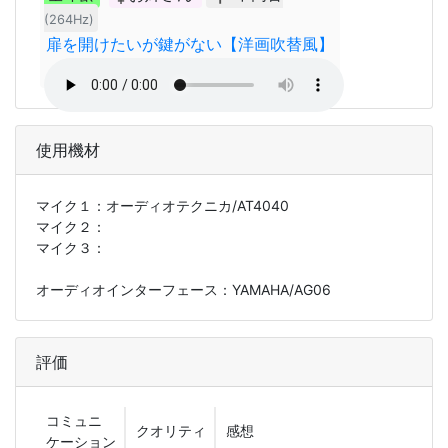
(264Hz)
扉を開けたいが鍵がない【洋画吹替風】
使用機材
マイク１：
オーディオテクニカ/AT4040
マイク２：
マイク３：
オーディオインターフェース：YAMAHA/AG06
評価
コミュニ
クオリティ
感想
ケーション