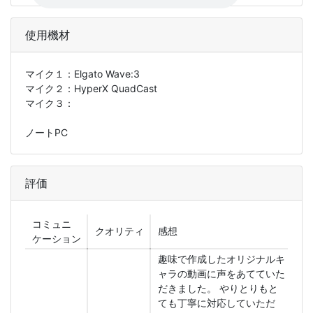
使用機材
マイク１：
Elgato Wave:3
マイク２：
HyperX QuadCast
マイク３：
ノートPC
評価
コミュニ
クオリティ
感想
ケーション
趣味で作成したオリジナルキ
ャラの動画に声をあてていた
だきました。 やりとりもと
ても丁寧に対応していただ