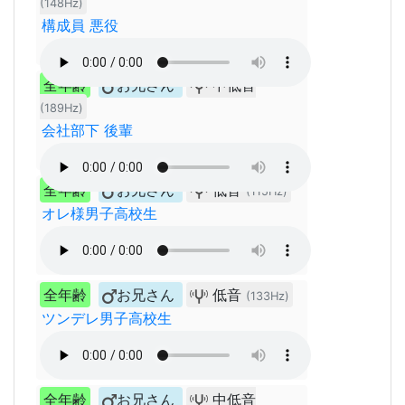
(148Hz)
構成員 悪役
全年齢
お兄さん
中低音
(189Hz)
会社部下 後輩
全年齢
お兄さん
低音
(115Hz)
オレ様男子高校生
全年齢
お兄さん
低音
(133Hz)
ツンデレ男子高校生
全年齢
お兄さん
中低音