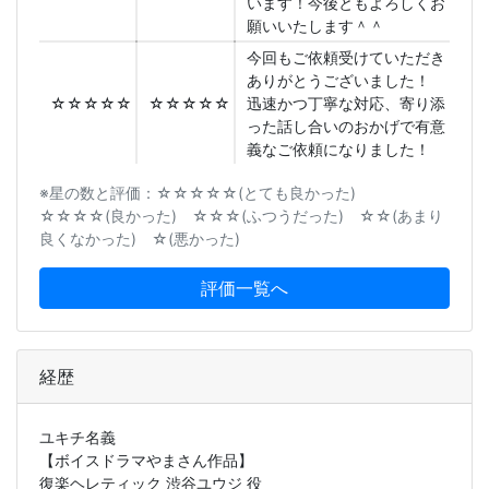
います！今後ともよろしくお
願いいたします＾＾
今回もご依頼受けていただき
ありがとうございました！
☆☆☆☆☆
☆☆☆☆☆
迅速かつ丁寧な対応、寄り添
った話し合いのおかげで有意
義なご依頼になりました！
※星の数と評価：☆☆☆☆☆(とても良かった)
☆☆☆☆(良かった) ☆☆☆(ふつうだった) ☆☆(あまり
良くなかった) ☆(悪かった)
評価一覧へ
経歴
ユキチ名義
【ボイスドラマやまさん作品】
復楽ヘレティック 渋谷ユウジ 役