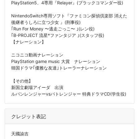
PlayStation5、4専用『Relayer』(ブラックコマンダー役)
NintendoSwitch専用ソフト『ファミコン探偵倶楽部 消えた
後継者うしろに立つ少女 』(刑事役)
｢Run For Money 〜逃走ごっこ〜 ｣(レン役)
｢B-PROJECT 流星*ファンタジア ｣(スタッフ役)
【ナレーション】
ニコニコ動画ナレーション
PlayStation game music 大賞 ナレーション
韓国ドラマ｢優雅な友達｣トレーラーナレーション
【その他】
新国立劇場アイーダ 出演
ルパンレンジャーvsパトレンジャー 特典ドラマCD(学生役)
クレジット表記
天國諭吉