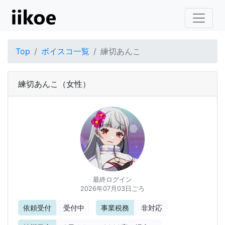
Top
ボイスコ一覧
練切あんこ
練切あんこ
（女性）
最終ログイン
2026年07月03日ごろ
依頼受付
受付中
事業税務
非対応