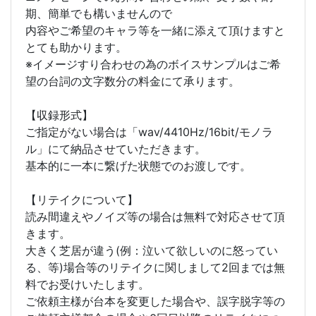
期、簡単でも構いませんので
内容やご希望のキャラ等を一緒に添えて頂けますと
とても助かります。
※イメージすり合わせの為のボイスサンプルはご希
望の台詞の文字数分の料金にて承ります。
【収録形式】
ご指定がない場合は「wav/4410Hz/16bit/モノラ
ル」にて納品させていただきます。
基本的に一本に繋げた状態でのお渡しです。
【リテイクについて】
読み間違えやノイズ等の場合は無料で対応させて頂
きます。
大きく芝居が違う(例：泣いて欲しいのに怒ってい
る、等)場合等のリテイクに関しまして2回までは無
料でお受けいたします。
ご依頼主様が台本を変更した場合や、誤字脱字等の