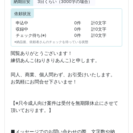
納期目安
3
日くらい（3000字の場合）
依頼状況
申込中
0件
計0文字
収録中
0件
計0文字
チェック待ち(※)
0件
計0文字
※納品後、依頼者さんのチェックを待っている状態
閲覧ありがとうございます！
練切あんこ(ねりきりあんこ)と申します。
同人、商業、個人問わず、お引受けいたします。
お気軽にお問合せ下さいませ！
【※只今成人向け案件は受付を無期限休止にさせて
頂いております。】
■メッセージでのお問い合わせの際、文字数や納