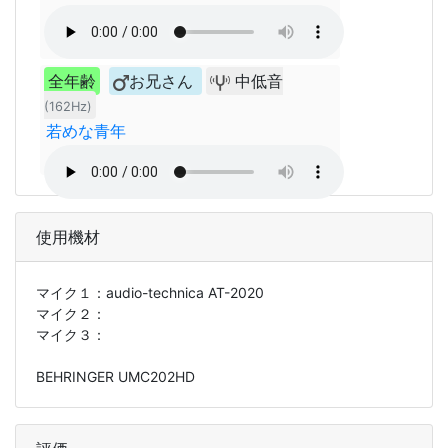
全年齢
お兄さん
中低音
(162Hz)
若めな青年
使用機材
マイク１：
audio-technica AT-2020
マイク２：
マイク３：
BEHRINGER UMC202HD