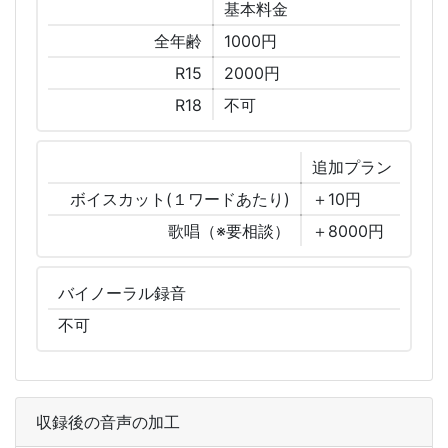
基本
料金
全年齢
1000円
R15
2000円
R18
不可
追加
プラン
ボイスカット(１ワードあたり)
＋10円
歌唱（※要相談）
＋8000円
バイノーラル
録音
不可
収録後の音声の加工