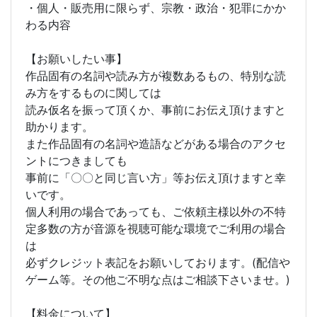
・個人・販売用に限らず、宗教・政治・犯罪にかか
わる内容
【お願いしたい事】
作品固有の名詞や読み方が複数あるもの、特別な読
み方をするものに関しては
読み仮名を振って頂くか、事前にお伝え頂けますと
助かります。
また作品固有の名詞や造語などがある場合のアクセ
ントにつきましても
事前に「〇〇と同じ言い方」等お伝え頂けますと幸
いです。
個人利用の場合であっても、ご依頼主様以外の不特
定多数の方が音源を視聴可能な環境でご利用の場合
は
必ずクレジット表記をお願いしております。(配信や
ゲーム等。その他ご不明な点はご相談下さいませ。)
【料金について】