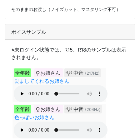
そのままのお渡し（ノイズカット、マスタリング不可）
ボイスサンプル
※未ログイン状態では、R15、R18のサンプルは表示
されません。
全年齢
お姉さん
中音
(217Hz)
励ましてくれるお姉さん
全年齢
お姉さん
中音
(204Hz)
色っぽいお姉さん