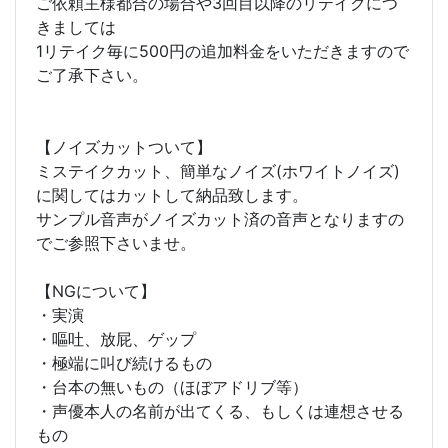
ご依頼主様都合の場合や3回目以降のリテイクにつ
きましては
1リテイク毎に500円の追加料金をいただきますので
ご了承下さい。
【ノイズカットついて】
ミステイクカット、簡単なノイズ(ホワイトノイズ)
に関してはカットして納品致します。
サンプル音声がノイズカット済の音声となりますの
でご参照下さいませ。
【NGについて】
・実演
・嘔吐、放屁、ゲップ
・極端に叫び続けるもの
・台本の無いもの（ほぼアドリブ等）
・声優本人の名前が出てくる、もしくは連想させる
もの