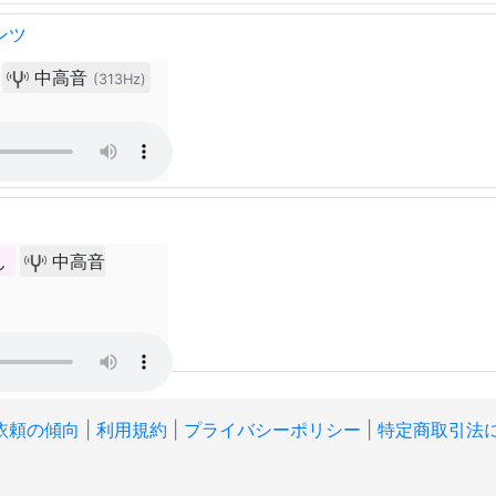
ンツ
中高音
(313Hz)
ん
中高音
依頼の傾向
|
利用規約
|
プライバシーポリシー
|
特定商取引法