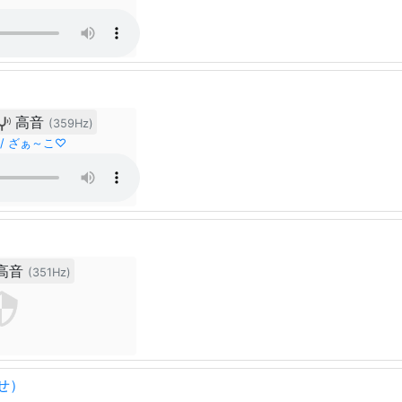
高音
(359Hz)
 / ざぁ～こ♡
高音
(351Hz)
せ）