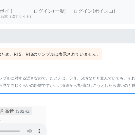
ボイ！
ログイン(一般)
ログイン(ボイスコ)
ー台本（協力サイト）
ため、R15、R18のサンプルは表示されていません。
ンプルに対する近さなので、たとえば、51%、50%などと並んでいても、そ
ら見て同じくらいの距離ですが、北海道から九州に行こうとしたら遠いのと
高音
(362Hz)
生