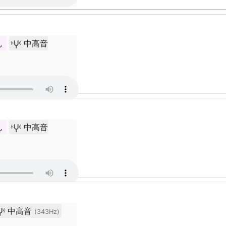
ん
中高音
ん
中高音
中高音
(343Hz)