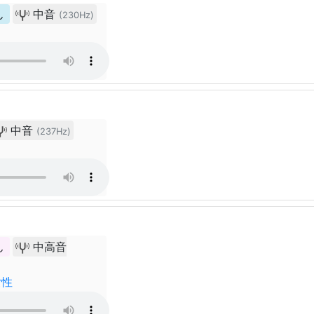
ん
中音
(230Hz)
中音
(237Hz)
ん
中高音
女性