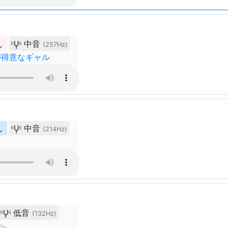
ん
中音
(257Hz)
が得意なギャル
ん
中音
(214Hz)
低音
(132Hz)