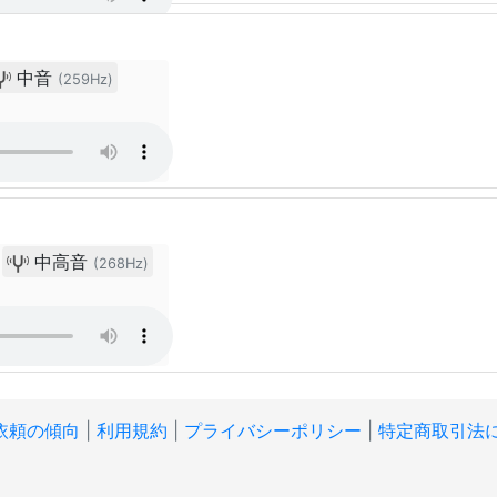
中音
(259Hz)
中高音
(268Hz)
依頼の傾向
|
利用規約
|
プライバシーポリシー
|
特定商取引法