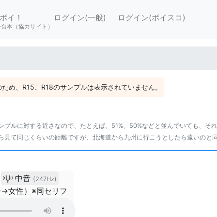
ボイ！
ログイン(一般)
ログイン(ボイスコ)
ー台本（協力サイト）
ため、R15、R18のサンプルは表示されていません。
ンプルに対する近さなので、たとえば、51%、50%などと並んでいても、そ
ら見て同じくらいの距離ですが、北海道から九州に行こうとしたら遠いのと
た
中音
(247Hz)
→女性）※同セリフ