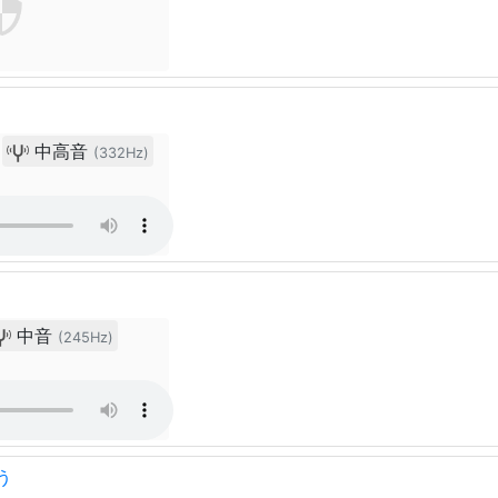
中高音
(332Hz)
中音
(245Hz)
う